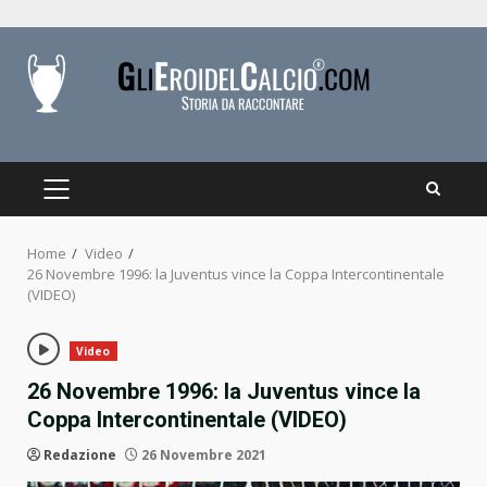
Skip
to
content
PRIMARY
MENU
Home
Video
26 Novembre 1996: la Juventus vince la Coppa Intercontinentale
(VIDEO)
Video
26 Novembre 1996: la Juventus vince la
Coppa Intercontinentale (VIDEO)
Redazione
26 Novembre 2021