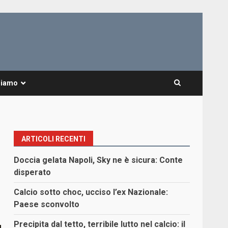
Siamo
ARTICOLI RECENTI
Doccia gelata Napoli, Sky ne è sicura: Conte
disperato
Calcio sotto choc, ucciso l’ex Nazionale:
Paese sconvolto
Precipita dal tetto, terribile lutto nel calcio: il