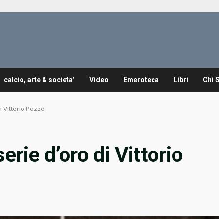
calcio, arte & societa’
Video
Emeroteca
Libri
Chi 
i Vittorio Pozzo
erie d’oro di Vittorio