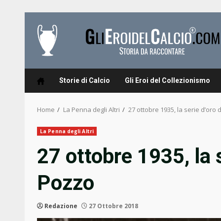
Skip
to
content
Storie di Calcio
Gli Eroi del Collezionismo
Home
La Penna degli Altri
27 ottobre 1935, la serie d’oro d
La Penna degli Altri
27 ottobre 1935, la s
Pozzo
Redazione
27 Ottobre 2018