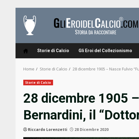
Skip
to
content
Storie di Calcio
Gli Eroi del Collezionismo
Home
Storie di Calcio
28 dicembre 1905 – Nasce Fulvio “Fuf
Storie di Calcio
28 dicembre 1905 –
Bernardini, il “Dotto
Riccardo Lorenzetti
28 Dicembre 2020