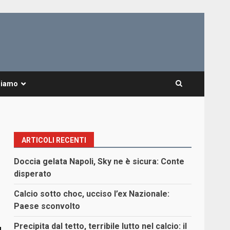
Siamo
ARTICOLI RECENTI
Doccia gelata Napoli, Sky ne è sicura: Conte
disperato
Calcio sotto choc, ucciso l’ex Nazionale:
Paese sconvolto
Precipita dal tetto, terribile lutto nel calcio: il