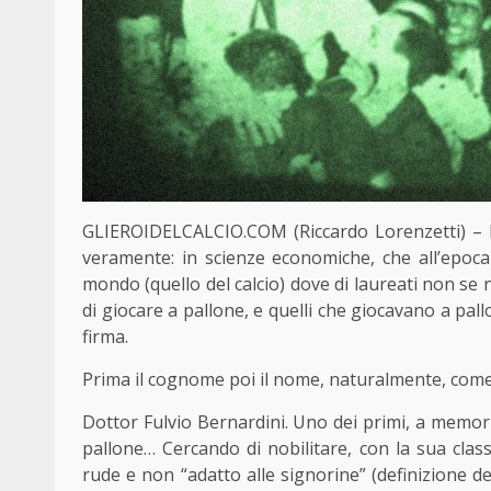
GLIEROIDELCALCIO.COM (Riccardo Lorenzetti) – Il
veramente: in scienze economiche, che all’epoca 
mondo (quello del calcio) dove di laureati non se 
di giocare a pallone, e quelli che giocavano a pa
firma.
Prima il cognome poi il nome, naturalmente, come 
Dottor Fulvio Bernardini. Uno dei primi, a memori
pallone… Cercando di nobilitare, con la sua cla
rude e non “adatto alle signorine” (definizione de