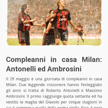
Compleanni in casa Milan:
Antonelli ed Ambrosini
Il 29 maggio è una giornata
di compleanni in casa
Milan
. Due leggende rossonere hanno festeggiato
gli anni: si tratta di Roberto Antonelli e Massimo
Ambrosini. Il primo raggiunge quota settanta ed ha
vestito la maglia del Diavolo per cinque stagioni in
cui è compresa quella della prima stella. Ecco il post