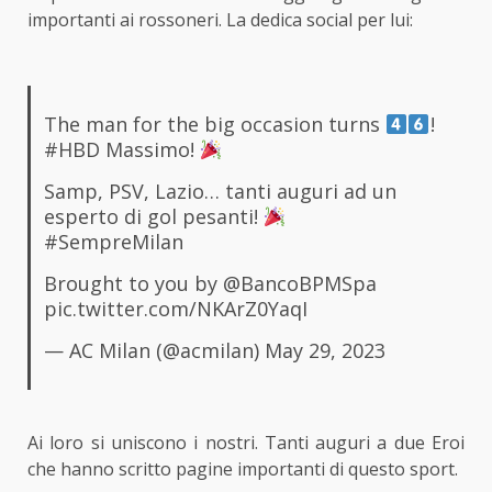
importanti ai rossoneri. La dedica social per lui:
The man for the big occasion turns
!
#HBD
Massimo!
Samp, PSV, Lazio… tanti auguri ad un
esperto di gol pesanti!
#SempreMilan
Brought to you by
@BancoBPMSpa
pic.twitter.com/NKArZ0YaqI
— AC Milan (@acmilan)
May 29, 2023
Ai loro si uniscono i nostri. Tanti auguri a due Eroi
che hanno scritto pagine importanti di questo sport.