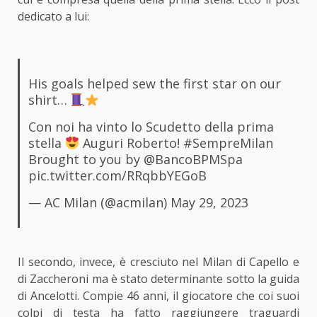
dedicato a lui:
His goals helped sew the first star on our
shirt…
Con noi ha vinto lo Scudetto della prima
stella
Auguri Roberto!
#SempreMilan
Brought to you by
@BancoBPMSpa
pic.twitter.com/RRqbbYEGoB
— AC Milan (@acmilan)
May 29, 2023
Il secondo, invece, è cresciuto nel Milan di Capello e
di Zaccheroni ma è stato determinante sotto la guida
di Ancelotti. Compie 46 anni, il giocatore che coi suoi
colpi di testa ha fatto raggiungere traguardi