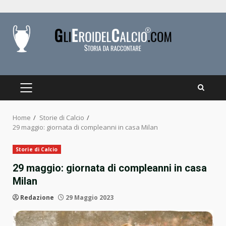
Skip
to
content
PRIMARY
MENU
Home
Storie di Calcio
29 maggio: giornata di compleanni in casa Milan
Storie di Calcio
29 maggio: giornata di compleanni in casa
Milan
Redazione
29 Maggio 2023