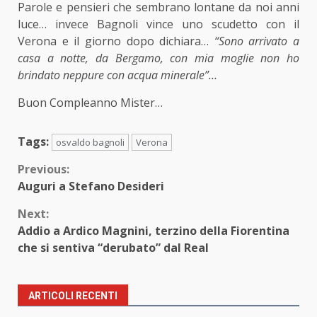
Parole e pensieri che sembrano lontane da noi anni
luce… invece Bagnoli vince uno scudetto con il
Verona e il giorno dopo dichiara…
“Sono arrivato a
casa a notte, da Bergamo, con mia moglie non ho
brindato neppure con acqua minerale”…
Buon Compleanno Mister…
Tags:
osvaldo bagnoli
Verona
Continue
Previous:
Auguri a Stefano Desideri
Reading
Next:
Addio a Ardico Magnini, terzino della Fiorentina
che si sentiva “derubato” dal Real
ARTICOLI RECENTI