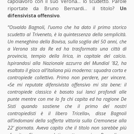
capolavoro con il suo Verona… lo scudetto. Parole
riportate da Bruno Bernardi… il titolo?
Un
difensivista offensivo
.
“Osvaldo Bagnoli, l’uomo che ha dato il primo storico
scudetto al Triveneto, è la quintessenza della semplicità.
Un meneghino della Bovisa, sulla soglia del 50 anni, che
a Verona sta da Re ed ha trasformato una città di
provincia, tempio della lirica, in capitale del calcio.
Ispirandosi alla Nazionale azzurra del Mundial ’82, ha
esaltato il gioco all’italiana più moderno: squadra corta e
contropiede collettivo. Primo non perdere, per vincere.
«Se mi reputate difensivista offensivo mi sta bene: il
contropiede classico è basato sui lanci profondi alle
punte mentre con me lo fa chi capita ed ha ragione De
Sisti quando sostiene che il primo del nostri
contropiedisti è il libero Tricella», disse Bagnoli
all’indomani della sofferta vittoria sulla Cremonese alla
22′ giornata. Aveva capito che il titolo non sarebbe più