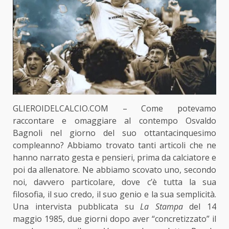
GLIEROIDELCALCIO.COM – Come potevamo
raccontare e omaggiare al contempo Osvaldo
Bagnoli nel giorno del suo ottantacinquesimo
compleanno? Abbiamo trovato tanti articoli che ne
hanno narrato gesta e pensieri, prima da calciatore e
poi da allenatore. Ne abbiamo scovato uno, secondo
noi, davvero particolare, dove c’è tutta la sua
filosofia, il suo credo, il suo genio e la sua semplicità.
Una intervista pubblicata su
La Stampa
del 14
maggio 1985, due giorni dopo aver “concretizzato” il