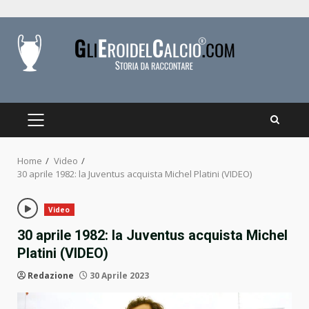
Skip
to
content
PRIMARY
MENU
Home
Video
30 aprile 1982: la Juventus acquista Michel Platini (VIDEO)
Video
30 aprile 1982: la Juventus acquista Michel
Platini (VIDEO)
Redazione
30 Aprile 2023