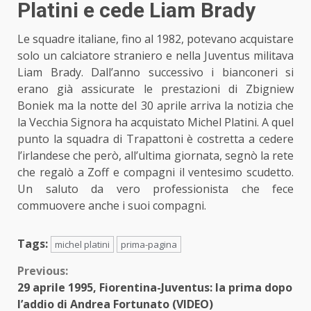
Platini e cede Liam Brady
Le squadre italiane, fino al 1982, potevano acquistare
solo un calciatore straniero e nella Juventus militava
Liam Brady. Dall’anno successivo i bianconeri si
erano già assicurate le prestazioni di Zbigniew
Boniek ma la notte del 30 aprile arriva la notizia che
la Vecchia Signora ha acquistato Michel Platini. A quel
punto la squadra di Trapattoni è costretta a cedere
l’irlandese che però, all’ultima giornata, segnò la rete
che regalò a Zoff e compagni il ventesimo scudetto.
Un saluto da vero professionista che fece
commuovere anche i suoi compagni.
Tags:
michel platini
prima-pagina
Continue
Previous:
29 aprile 1995, Fiorentina-Juventus: la prima dopo
Reading
l’addio di Andrea Fortunato (VIDEO)