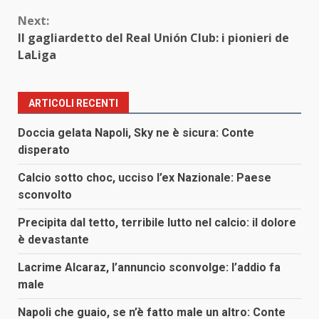
Next:
Il gagliardetto del Real Unión Club: i pionieri de
LaLiga
ARTICOLI RECENTI
Doccia gelata Napoli, Sky ne è sicura: Conte
disperato
Calcio sotto choc, ucciso l’ex Nazionale: Paese
sconvolto
Precipita dal tetto, terribile lutto nel calcio: il dolore
è devastante
Lacrime Alcaraz, l’annuncio sconvolge: l’addio fa
male
Napoli che guaio, se n’è fatto male un altro: Conte