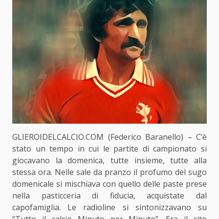
GLIEROIDELCALCIO.COM (Federico Baranello) – C’è
stato un tempo in cui le partite di campionato si
giocavano la domenica, tutte insieme, tutte alla
stessa ora. Nelle sale da pranzo il profumo del sugo
domenicale si mischiava con quello delle paste prese
nella pasticceria di fiducia, acquistate dal
capofamiglia. Le radioline si sintonizzavano su
“Tutto il calcio Minuto per Minuto”. Era il rito