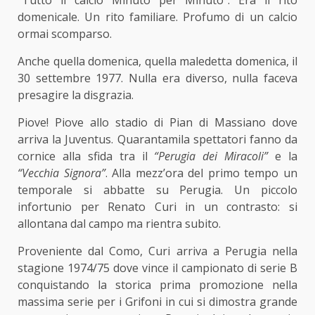
domenicale. Un rito familiare. Profumo di un calcio
ormai scomparso.
Anche quella domenica, quella maledetta domenica, il
30 settembre 1977. Nulla era diverso, nulla faceva
presagire la disgrazia.
Piove! Piove allo stadio di Pian di Massiano dove
arriva la Juventus. Quarantamila spettatori fanno da
cornice alla sfida tra il
“Perugia dei Miracoli”
e la
“Vecchia Signora”
. Alla mezz’ora del primo tempo un
temporale si abbatte su Perugia. Un piccolo
infortunio per Renato Curi in un contrasto: si
allontana dal campo ma rientra subito.
Proveniente dal Como, Curi arriva a Perugia nella
stagione 1974/75 dove vince il campionato di serie B
conquistando la storica prima promozione nella
massima serie per i Grifoni in cui si dimostra grande