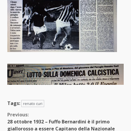
Tags:
renato curi
Continue
Previous:
28 ottobre 1932 – Fuffo Bernardini è il primo
Reading
giallorosso a essere Capitano della Nazionale