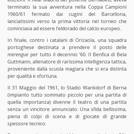
terminato la sua avventura nella Coppa Campioni
1960/61 fermato dai cugini del Barcellona,
lanciatissimi verso la prima vittoria nel torneo che
cominciava ad essere l’eldorado del calcio europeo.
In finale, contro i catalani di Orizaola, una squadra
portoghese destinata a prendere il posto delle
merengue
per tutto il decennio ’60. Il Benfica di Bela
Guttmann, allenatore di rarissima intelligenza tattica,
proveniente dalla scuola magiara che si era distinta
per qualità e sfortuna.
Il 31 Maggio del 1961, lo Stadio Wankdorf di Berna
(impianto tutto sommato piccolo per una partita di
quella importanza) divenne il teatro di una partita
senza un vincitore annunciato. Una sfida bellissima,
piena di colpi di scena e di giocate di grande
spessore tecnico.