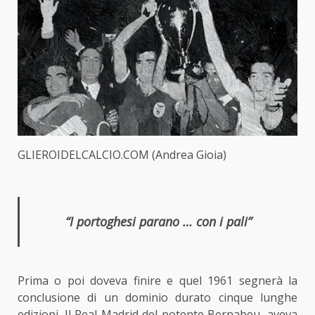
GLIEROIDELCALCIO.COM (Andrea Gioia)
“I portoghesi parano … con i pali”
Prima o poi doveva finire e quel 1961 segnerà la
conclusione di un dominio durato cinque lunghe
edizioni. Il Real Madrid del potente Bernabeu, aveva