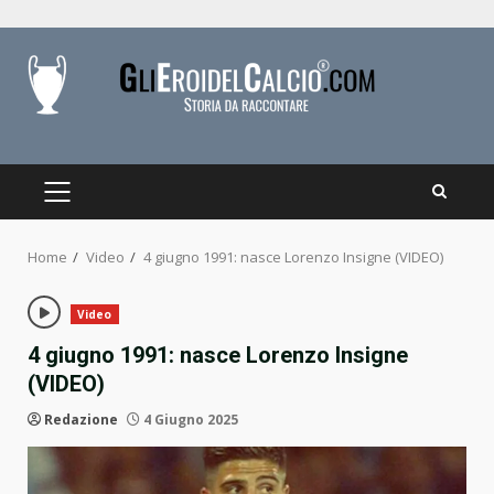
Skip
to
content
PRIMARY
MENU
Home
Video
4 giugno 1991: nasce Lorenzo Insigne (VIDEO)
Video
4 giugno 1991: nasce Lorenzo Insigne
(VIDEO)
Redazione
4 Giugno 2025