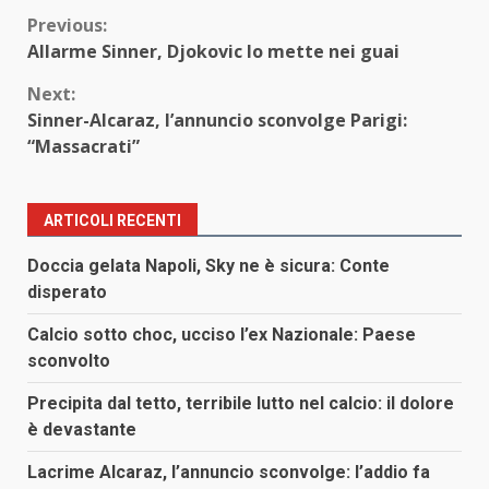
Continue
Previous:
Allarme Sinner, Djokovic lo mette nei guai
Reading
Next:
Sinner-Alcaraz, l’annuncio sconvolge Parigi:
“Massacrati”
ARTICOLI RECENTI
Doccia gelata Napoli, Sky ne è sicura: Conte
disperato
Calcio sotto choc, ucciso l’ex Nazionale: Paese
sconvolto
Precipita dal tetto, terribile lutto nel calcio: il dolore
è devastante
Lacrime Alcaraz, l’annuncio sconvolge: l’addio fa