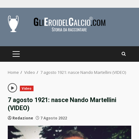
Skip
to
content
PRIMARY
MENU
Home
Video
7 agosto 1921: nasce Nando Martellini (VIDEO)
Video
7 agosto 1921: nasce Nando Martellini
(VIDEO)
Redazione
7 Agosto 2022