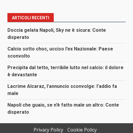
ARTICOLI RECENTI
Doccia gelata Napoli, Sky ne è sicura: Conte
disperato
Calcio sotto choc, ucciso l’ex Nazionale: Paese
sconvolto
Precipita dal tetto, terribile lutto nel calcio: il dolore
è devastante
Lacrime Alcaraz, l’annuncio sconvolge: l’addio fa
male
Napoli che guaio, se n’è fatto male un altro: Conte
disperato
Privacy Policy
Cookie Policy