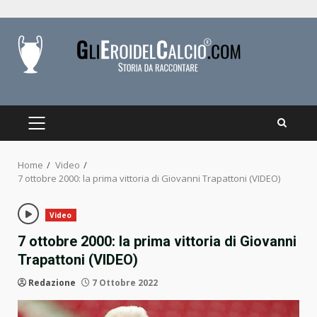
Skip
to
content
PRIMARY
MENU
Home
Video
7 ottobre 2000: la prima vittoria di Giovanni Trapattoni (VIDEO)
Video
7 ottobre 2000: la prima vittoria di Giovanni
Trapattoni (VIDEO)
Redazione
7 Ottobre 2022