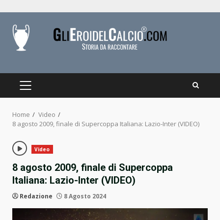
Skip
to
content
PRIMARY
MENU
Home
Video
8 agosto 2009, finale di Supercoppa Italiana: Lazio-Inter (VIDEO)
Video
8 agosto 2009, finale di Supercoppa
Italiana: Lazio-Inter (VIDEO)
Redazione
8 Agosto 2024