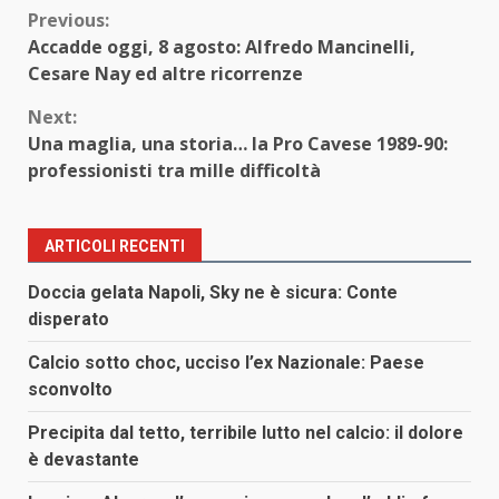
Continue
Previous:
Accadde oggi, 8 agosto: Alfredo Mancinelli,
Reading
Cesare Nay ed altre ricorrenze
Next:
Una maglia, una storia… la Pro Cavese 1989-90:
professionisti tra mille difficoltà
ARTICOLI RECENTI
Doccia gelata Napoli, Sky ne è sicura: Conte
disperato
Calcio sotto choc, ucciso l’ex Nazionale: Paese
sconvolto
Precipita dal tetto, terribile lutto nel calcio: il dolore
è devastante