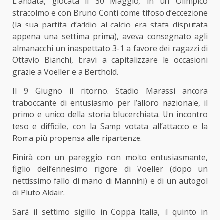
L’andata, giocata il 30 Maggio, in un Olimpico
stracolmo e con Bruno Conti come tifoso d’eccezione
(la sua partita d’addio al calcio era stata disputata
appena una settima prima), aveva consegnato agli
almanacchi un inaspettato 3-1 a favore dei ragazzi di
Ottavio Bianchi, bravi a capitalizzare le occasioni
grazie a Voeller e a Berthold.
Il 9 Giugno il ritorno. Stadio Marassi ancora
traboccante di entusiasmo per l’alloro nazionale, il
primo e unico della storia blucerchiata. Un incontro
teso e difficile, con la Samp votata all’attacco e la
Roma più propensa alle ripartenze.
Finirà con un pareggio non molto entusiasmante,
figlio dell’ennesimo rigore di Voeller (dopo un
nettissimo fallo di mano di Mannini) e di un autogol
di Pluto Aldair.
Sarà il settimo sigillo in Coppa Italia, il quinto in