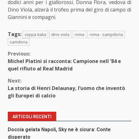
dodici anni per i giallorossi. Donna Flora, vedova di
Dino Viola, alzerà il trofeo prima del giro di campo di
Giannini e compagni.
Tags:
coppa italia
dino viola
roma
roma - sampdoria
samdoria
Continue
Previous:
Michel Platini si racconta: Campione nell ’84 e
Reading
quel rifiuto al Real Madrid
Next:
La storia di Henri Delaunay, l’uomo che inventò
gli Europei di calcio
ARTICOLI RECENTI
Doccia gelata Napoli, Sky ne è sicura: Conte
disperato