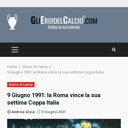
Skip
to
content
PRIMARY
MENU
Home
Storie di Calcio
9 Giugno 1991: la Roma vince la sua settima Coppa Italia
Storie di Calcio
9 Giugno 1991: la Roma vince la sua
settima Coppa Italia
Andrea Gioia
9 Giugno 2021