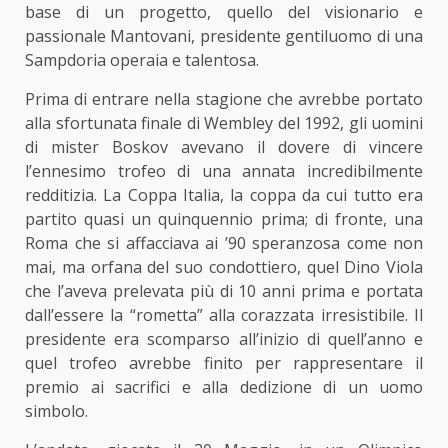
base di un progetto, quello del visionario e
passionale Mantovani, presidente gentiluomo di una
Sampdoria operaia e talentosa.
Prima di entrare nella stagione che avrebbe portato
alla sfortunata finale di Wembley del 1992, gli uomini
di mister Boskov avevano il dovere di vincere
l’ennesimo trofeo di una annata incredibilmente
redditizia. La Coppa Italia, la coppa da cui tutto era
partito quasi un quinquennio prima; di fronte, una
Roma che si affacciava ai ’90 speranzosa come non
mai, ma orfana del suo condottiero, quel Dino Viola
che l’aveva prelevata più di 10 anni prima e portata
dall’essere la “rometta” alla corazzata irresistibile. Il
presidente era scomparso all’inizio di quell’anno e
quel trofeo avrebbe finito per rappresentare il
premio ai sacrifici e alla dedizione di un uomo
simbolo.