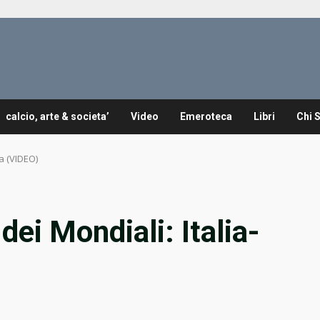
calcio, arte & societa’
Video
Emeroteca
Libri
Chi 
ia (VIDEO)
 dei Mondiali: Italia-