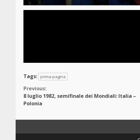
Tags:
prima-pagina
Continue
Previous:
8 luglio 1982, semifinale dei Mondiali: Italia –
Reading
Polonia