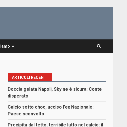
Siamo
ARTICOLI RECENTI
Doccia gelata Napoli, Sky ne è sicura: Conte
disperato
Calcio sotto choc, ucciso l’ex Nazionale:
Paese sconvolto
Precipita dal tetto, terribile lutto nel calcio: il