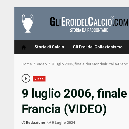
Skip
to
content
Storie di Calcio
Gli Eroi del Collezionismo
Home
Video
9 luglio 2006, finale dei Mondiali: Italia-Franc
Video
9 luglio 2006, finale
Francia (VIDEO)
Redazione
9 Luglio 2024