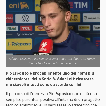
Adani ci ricasca su Pio Esposito: sono quasi tutti d'accordo con lui -
Glieroidelcalcio.com (screen Youtube)
Pio Esposito è probabilmente uno dei nomi più
chiacchierati della Serie A. Adani ci è ricascato,
ma stavolta tutti sono d’accordo con lui.
Il percorso di Francesco Pio
Esposito
non è più una
semplice parentesi positiva all’interno di un progetto
tecnico ambizioso: è un vero tassello strategico che,