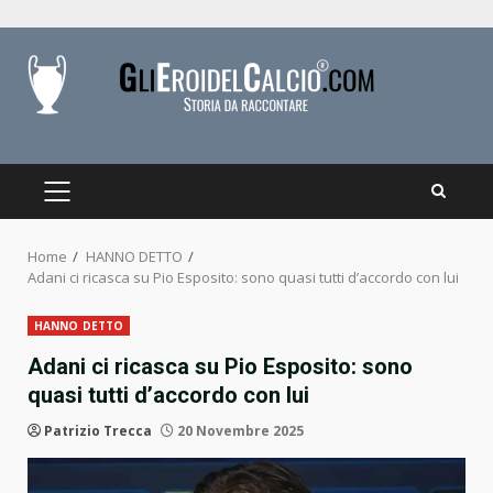
Skip
to
content
PRIMARY
MENU
Home
HANNO DETTO
Adani ci ricasca su Pio Esposito: sono quasi tutti d’accordo con lui
HANNO DETTO
Adani ci ricasca su Pio Esposito: sono
quasi tutti d’accordo con lui
Patrizio Trecca
20 Novembre 2025