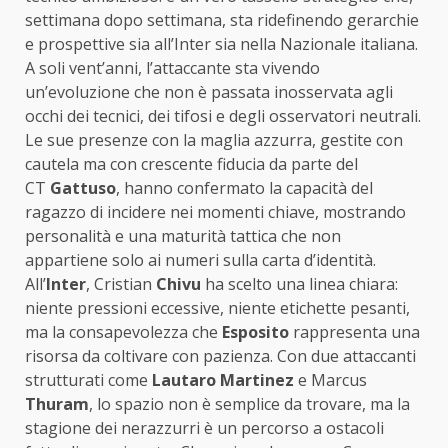
settimana dopo settimana, sta ridefinendo gerarchie
e prospettive sia all’Inter sia nella Nazionale italiana.
A soli vent’anni, l’attaccante sta vivendo
un’evoluzione che non è passata inosservata agli
occhi dei tecnici, dei tifosi e degli osservatori neutrali.
Le sue presenze con la maglia azzurra, gestite con
cautela ma con crescente fiducia da parte del
CT
Gattuso
, hanno confermato la capacità del
ragazzo di incidere nei momenti chiave, mostrando
personalità e una maturità tattica che non
appartiene solo ai numeri sulla carta d’identità.
All’
Inter
, Cristian
Chivu
ha scelto una linea chiara:
niente pressioni eccessive, niente etichette pesanti,
ma la consapevolezza che
Esposito
rappresenta una
risorsa da coltivare con pazienza. Con due attaccanti
strutturati come
Lautaro
Martinez
e Marcus
Thuram
, lo spazio non è semplice da trovare, ma la
stagione dei nerazzurri è un percorso a ostacoli