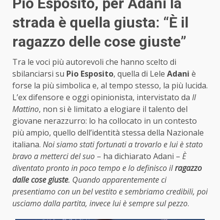
Pio Esposito, per Adani la
strada è quella giusta: “È il
ragazzo delle cose giuste”
Tra le voci più autorevoli che hanno scelto di
sbilanciarsi su
Pio
Esposito
, quella di Lele
Adani
è
forse la più simbolica e, al tempo stesso, la più lucida.
L’ex difensore e oggi opinionista, intervistato da
Il
Mattino
, non si è limitato a elogiare il talento del
giovane nerazzurro: lo ha collocato in un contesto
più ampio, quello dell’identità stessa della Nazionale
italiana.
Noi siamo stati fortunati a trovarlo e lui è stato
bravo a metterci del suo
– ha dichiarato Adani –
È
diventato pronto in poco tempo e lo definisco il
ragazzo
dalle cose giuste
. Quando apparentemente ci
presentiamo con un bel vestito e sembriamo credibili, poi
usciamo dalla partita, invece lui è sempre sul pezzo
.