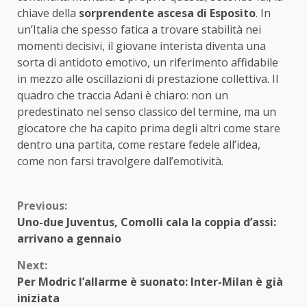
chiave della
sorprendente ascesa di Esposito
. In
un’Italia che spesso fatica a trovare stabilità nei
momenti decisivi, il giovane interista diventa una
sorta di antidoto emotivo, un riferimento affidabile
in mezzo alle oscillazioni di prestazione collettiva. Il
quadro che traccia Adani è chiaro: non un
predestinato nel senso classico del termine, ma un
giocatore che ha capito prima degli altri come stare
dentro una partita, come restare fedele all’idea,
come non farsi travolgere dall’emotività.
Continue
Previous:
Uno-due Juventus, Comolli cala la coppia d’assi:
Reading
arrivano a gennaio
Next:
Per Modric l’allarme è suonato: Inter-Milan è già
iniziata