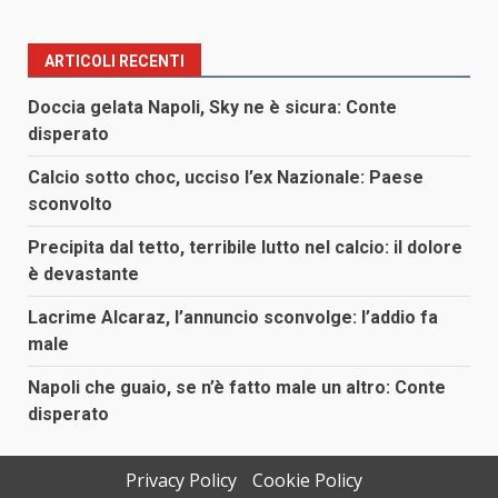
ARTICOLI RECENTI
Doccia gelata Napoli, Sky ne è sicura: Conte
disperato
Calcio sotto choc, ucciso l’ex Nazionale: Paese
sconvolto
Precipita dal tetto, terribile lutto nel calcio: il dolore
è devastante
Lacrime Alcaraz, l’annuncio sconvolge: l’addio fa
male
Napoli che guaio, se n’è fatto male un altro: Conte
disperato
Privacy Policy
Cookie Policy