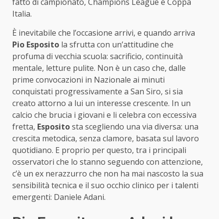
fatto di campionato, Champions League e Coppa
Italia.
È inevitabile che l’occasione arrivi, e quando arriva
Pio Esposito
la sfrutta con un’attitudine che
profuma di vecchia scuola: sacrificio, continuità
mentale, letture pulite. Non è un caso che, dalle
prime convocazioni in Nazionale ai minuti
conquistati progressivamente a San Siro, si sia
creato attorno a lui un interesse crescente. In un
calcio che brucia i giovani e li celebra con eccessiva
fretta,
Esposito
sta scegliendo una via diversa: una
crescita metodica, senza clamore, basata sul lavoro
quotidiano. E proprio per questo, tra i principali
osservatori che lo stanno seguendo con attenzione,
c’è un ex nerazzurro che non ha mai nascosto la sua
sensibilità tecnica e il suo occhio clinico per i talenti
emergenti: Daniele Adani.