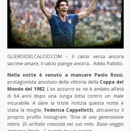
GLIEROIDELCALCIO.COM – Il calcio versa ancora
lacrime amare, il calcio piange ancora… Addio Pablito.
Nella notte è venuto a mancare Paolo Rossi
,
protagonista assoluto della vittoria della
Coppa del
Mondo del 1982
. L’ex azzurro se ne è andato all’età
di 64 anni dopo una lunga lotta contro un male
incurabile. A dare la triste notizia questa notte è
stata la moglie,
Federica Cappelletti
, attraverso il
proprio profilo Instagram:
“Eroe di una generazione
intera. Di un’Italia cresciuta nel suo mito. Buon viaggio