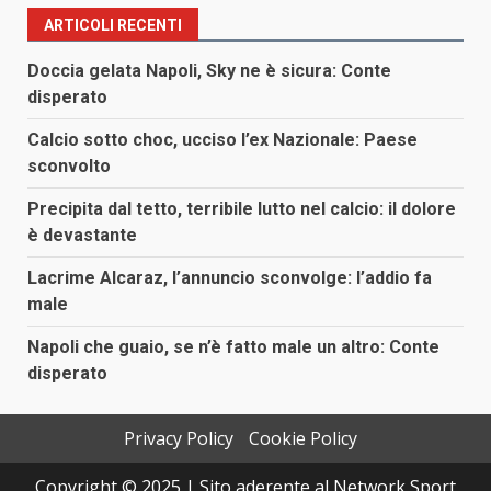
ARTICOLI RECENTI
Doccia gelata Napoli, Sky ne è sicura: Conte
disperato
Calcio sotto choc, ucciso l’ex Nazionale: Paese
sconvolto
Precipita dal tetto, terribile lutto nel calcio: il dolore
è devastante
Lacrime Alcaraz, l’annuncio sconvolge: l’addio fa
male
Napoli che guaio, se n’è fatto male un altro: Conte
disperato
Privacy Policy
Cookie Policy
Copyright © 2025 | Sito aderente al Network Sport