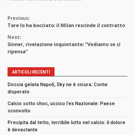
Continue
Previous:
Tare lo ha bocciato: il Milan rescinde il contratto
Reading
Next:
Sinner, rivelazione inquietante: “Vediamo se ci
ripensa”
ARTICOLI RECENTI
Doccia gelata Napoli, Sky ne è sicura: Conte
disperato
Calcio sotto choc, ucciso l’ex Nazionale: Paese
sconvolto
Precipita dal tetto, terribile lutto nel calcio: il dolore
è devastante