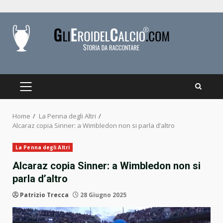
Skip
to
content
PRIMARY
MENU
Home
La Penna degli Altri
Alcaraz copia Sinner: a Wimbledon non si parla d’altro
La Penna degli Altri
Alcaraz copia Sinner: a Wimbledon non si
parla d’altro
Patrizio Trecca
28 Giugno 2025