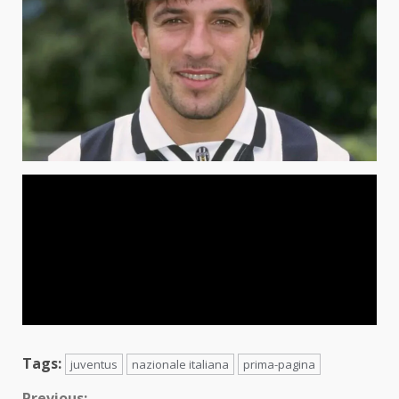
Tags:
juventus
nazionale italiana
prima-pagina
Previous: