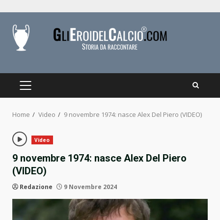
Skip
to
content
PRIMARY
MENU
Home
Video
9 novembre 1974: nasce Alex Del Piero (VIDEO)
Video
9 novembre 1974: nasce Alex Del Piero
(VIDEO)
Redazione
9 Novembre 2024