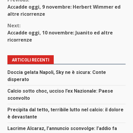
Continue
Accadde oggi, 9 novembre: Herbert Wimmer ed
Reading
altre ricorrenze
Next:
Accadde oggi, 10 novembre: Juanito ed altre
ricorrenze
ARTICOLI RECENTI
Doccia gelata Napoli, Sky ne è sicura: Conte
disperato
Calcio sotto choc, ucciso l’ex Nazionale: Paese
sconvolto
Precipita dal tetto, terribile lutto nel calcio: il dolore
è devastante
Lacrime Alcaraz, l’annuncio sconvolge: l’addio fa