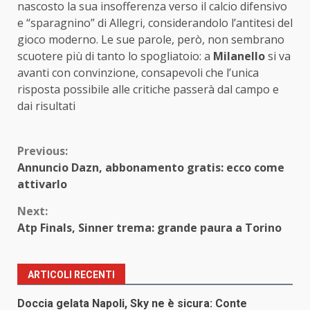
nascosto la sua insofferenza verso il calcio difensivo
e “sparagnino” di Allegri, considerandolo l’antitesi del
gioco moderno. Le sue parole, però, non sembrano
scuotere più di tanto lo spogliatoio: a
Milanello
si va
avanti con convinzione, consapevoli che l’unica
risposta possibile alle critiche passerà dal campo e
dai risultati
Continue
Previous:
Annuncio Dazn, abbonamento gratis: ecco come
Reading
attivarlo
Next:
Atp Finals, Sinner trema: grande paura a Torino
ARTICOLI RECENTI
Doccia gelata Napoli, Sky ne è sicura: Conte