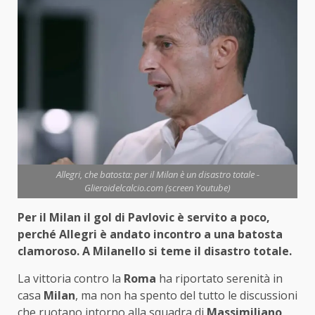
Allegri, che batosta: per il Milan è un disastro totale -
Glieroidelcalcio.com (screen Youtube)
Per il Milan il gol di Pavlovic è servito a poco,
perché Allegri è andato incontro a una batosta
clamoroso. A Milanello si teme il disastro totale.
La vittoria contro la
Roma
ha riportato serenità in
casa
Milan
, ma non ha spento del tutto le discussioni
che ruotano intorno alla squadra di
Massimiliano