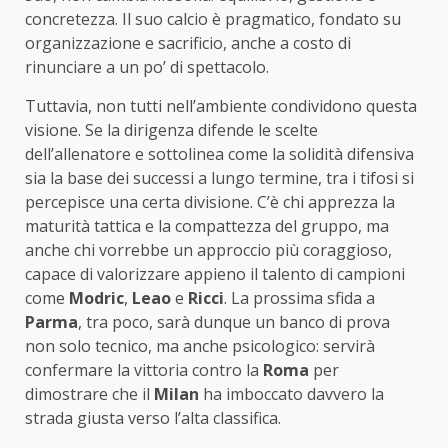
concretezza. Il suo calcio è pragmatico, fondato su
organizzazione e sacrificio, anche a costo di
rinunciare a un po’ di spettacolo.
Tuttavia, non tutti nell’ambiente condividono questa
visione. Se la dirigenza difende le scelte
dell’allenatore e sottolinea come la solidità difensiva
sia la base dei successi a lungo termine, tra i tifosi si
percepisce una certa divisione. C’è chi apprezza la
maturità tattica e la compattezza del gruppo, ma
anche chi vorrebbe un approccio più coraggioso,
capace di valorizzare appieno il talento di campioni
come
Modric
,
Leao
e
Ricci
. La prossima sfida a
Parma
, tra poco, sarà dunque un banco di prova
non solo tecnico, ma anche psicologico: servirà
confermare la vittoria contro la
Roma
per
dimostrare che il
Milan
ha imboccato davvero la
strada giusta verso l’alta classifica.