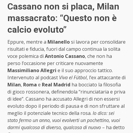
Cassano non si placa, Milan
massacrato: “Questo non è
calcio evoluto”
Eppure, mentre a
Milanello
si lavora per consolidare
risultati e fiducia, fuori dal campo continua la solita
voce polemica di
Antonio Cassano
, che non ha
perso l’occasione per criticare nuovamente
Massimiliano Allegri
e il suo approccio tattico.
Intervenuto al podcast
Viva el Fútbol
, l’ex attaccante di
Milan
,
Roma
e
Real Madrid
ha bocciato la filosofia
di gioco rossonera, definendola “rinunciataria e priva
di idee”. Cassano ha accusato Allegri di non essersi
evoluto dopo il periodo di pausa e di non sfruttare al
meglio il potenziale tecnico della rosa.
Io dico: sei
stato fermo un anno, vuoi evolverti un pochettino, vuoi
darmi qualcosa di diverso, qualcosa di nuovo
– ha detto