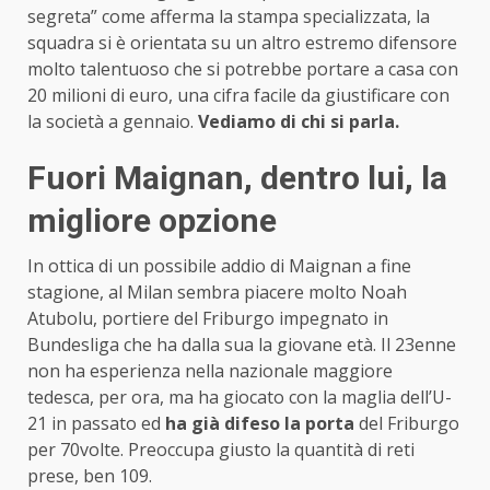
segreta” come afferma la stampa specializzata, la
squadra si è orientata su un altro estremo difensore
molto talentuoso che si potrebbe portare a casa con
20 milioni di euro, una cifra facile da giustificare con
la società a gennaio.
Vediamo di chi si parla.
Fuori Maignan, dentro lui, la
migliore opzione
In ottica di un possibile addio di Maignan a fine
stagione, al Milan sembra piacere molto Noah
Atubolu, portiere del Friburgo impegnato in
Bundesliga che ha dalla sua la giovane età. Il 23enne
non ha esperienza nella nazionale maggiore
tedesca, per ora, ma ha giocato con la maglia dell’U-
21 in passato ed
ha già difeso la porta
del Friburgo
per 70volte. Preoccupa giusto la quantità di reti
prese, ben 109.