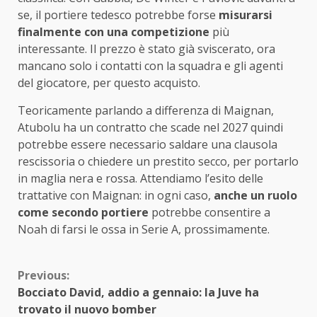
se, il portiere tedesco potrebbe forse
misurarsi
finalmente con una competizione
più
interessante. Il prezzo è stato già sviscerato, ora
mancano solo i contatti con la squadra e gli agenti
del giocatore, per questo acquisto.
Teoricamente parlando a differenza di Maignan,
Atubolu ha un contratto che scade nel 2027 quindi
potrebbe essere necessario saldare una clausola
rescissoria o chiedere un prestito secco, per portarlo
in maglia nera e rossa. Attendiamo l’esito delle
trattative con Maignan: in ogni caso,
anche un ruolo
come secondo portiere
potrebbe consentire a
Noah di farsi le ossa in Serie A, prossimamente.
Continue
Previous:
Bocciato David, addio a gennaio: la Juve ha
Reading
trovato il nuovo bomber