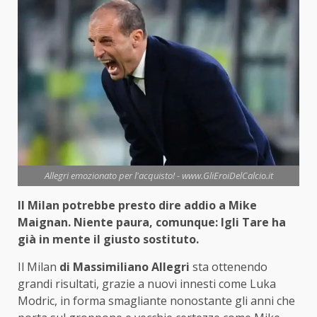
Allegri emozionato per l'acquisto! - www.GliEroiDelCalcio.it
Il Milan potrebbe presto dire addio a Mike
Maignan. Niente paura, comunque: Igli Tare ha
già in mente il giusto sostituto.
Il Milan
di Massimiliano Allegri
sta ottenendo
grandi risultati, grazie a nuovi innesti come Luka
Modric, in forma smagliante nonostante gli anni che