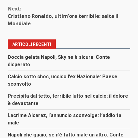
Next:
Cristiano Ronaldo, ultim’ora terribile: salta il
Mondiale
ARTICOLI RECENTI
Doccia gelata Napoli, Sky ne è sicura: Conte
disperato
Calcio sotto choc, ucciso l’ex Nazionale: Paese
sconvolto
Precipita dal tetto, terribile lutto nel calcio: il dolore
è devastante
Lacrime Alcaraz, l’annuncio sconvolge: l’addio fa
male
Napoli che guaio, se n’è fatto male un altro: Conte