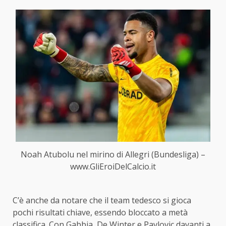
Noah Atubolu nel mirino di Allegri (Bundesliga) –
www.GliEroiDelCalcio.it
C’è anche da notare che il team tedesco si gioca
pochi risultati chiave, essendo bloccato a metà
classifica. Con Gabbia, De Winter e Pavlovic davanti a