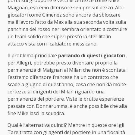
porta sul groppone e vecchie certezze come Mike
Maignan, estremo difensore sempre sul pezzo. Altri
giocatori come Gimenez sono ancora da sbloccare
ma il lavoro fatto da Max alla sua seconda volta sulla
panchina dei rosso neri sembra orientato a costruire
un team solido che superi presto la sterilità in
attacco vista con il calciatore messicano.
Il problema principale
parlando di questi giocatori
,
per Allegri, potrebbe presto diventare proprio la
permanenza di Maignan al Milan che non è scontata:
l’estremo difensore francese ha un contratto che
scade a giugno di quest’anno, cosa che non dà molte
certezze ai dirigenti del Milan riguardo una
permanenza del portiere. Viste le brutte esperienze
passate con Donnarumma, è anche possibile che alla
fine Mike lasci la squadra.
Qual è l’alternativa quindi? Mentre in queste ore Igli
Tare tratta con gi agenti del portiere in una “località