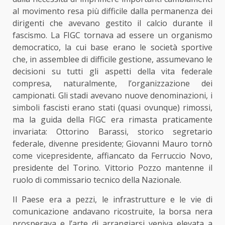
al movimento resa più difficile dalla permanenza dei
dirigenti che avevano gestito il calcio durante il
fascismo. La FIGC tornava ad essere un organismo
democratico, la cui base erano le società sportive
che, in assemblee di difficile gestione, assumevano le
decisioni su tutti gli aspetti della vita federale
compresa, naturalmente, l’organizzazione dei
campionati. Gli stadi avevano nuove denominazioni, i
simboli fascisti erano stati (quasi ovunque) rimossi,
ma la guida della FIGC era rimasta praticamente
invariata: Ottorino Barassi, storico segretario
federale, divenne presidente; Giovanni Mauro tornò
come vicepresidente, affiancato da Ferruccio Novo,
presidente del Torino. Vittorio Pozzo mantenne il
ruolo di commissario tecnico della Nazionale.
Il Paese era a pezzi, le infrastrutture e le vie di
comunicazione andavano ricostruite, la borsa nera
prosperava e l’arte di arrangiarsi veniva elevata a