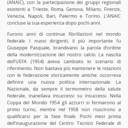
(ANAIC), con la partecipazione dei gruppi regionali
esistenti a Trieste, Roma, Genova, Milano, Firenze,
Venezia, Napoli, Bari, Palermo e Torino. L’ANAIC
concluse la sua esperienza dopo pochi anni.
Furono anni di continue fibrillazioni nel mondo
federale. I nuovi dirigenti, il più importante fu
Giuseppe Pasquale, brandivano la parola d’ordine
della modernizzazione del nostro calcio. La nascita
dell’UEFA (1954) aveva cambiato lo scenario di
riferimento. Non bastava più mantenere le relazioni
con le federazione storicamente amiche: occorreva
definire una nuova politica internazionale. La
Nazionale, da sempre il termometro della salute
federale, inanellava insuccessi su insuccessi. Nella
Coppa del Mondo 1954 gli azzurri si fermarono al
primo turno, mentre nel 1958 non riuscirono a
qualificarsi per la fase finale. Pochi mesi prima
dell’inaugurazione del Centro Tecnico Federale di