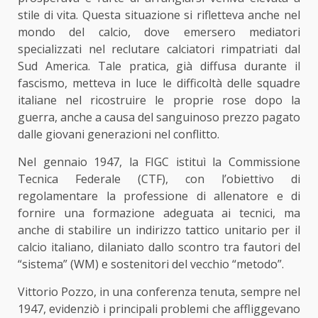
stile di vita. Questa situazione si rifletteva anche nel
mondo del calcio, dove emersero mediatori
specializzati nel reclutare calciatori rimpatriati dal
Sud America. Tale pratica, già diffusa durante il
fascismo, metteva in luce le difficoltà delle squadre
italiane nel ricostruire le proprie rose dopo la
guerra, anche a causa del sanguinoso prezzo pagato
dalle giovani generazioni nel conflitto.
Nel gennaio 1947, la FIGC istituì la Commissione
Tecnica Federale (CTF), con l’obiettivo di
regolamentare la professione di allenatore e di
fornire una formazione adeguata ai tecnici, ma
anche di stabilire un indirizzo tattico unitario per il
calcio italiano, dilaniato dallo scontro tra fautori del
“sistema” (WM) e sostenitori del vecchio “metodo”.
Vittorio Pozzo, in una conferenza tenuta, sempre nel
1947, evidenziò i principali problemi che affliggevano