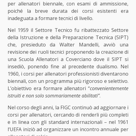
per allenatori biennale, con esami di ammissione,
poiché la breve durata dei corsi esistenti era
inadeguata a formare tecnici di livello.
Nel 1959 il Settore Tecnico fu ribattezzato Settore
della Istruzione e della Preparazione Tecnica (SIPT)
che, presieduto da Walter Mandelli, avviò una
revisione dei ruoli tecnici proponendo la creazione di
una Scuola Allenatori a Coverciano dove il SIPT si
insediò, ponendo fine al precedente dualismo. Nel
1960, i corsi per allenatori professionisti diventarono
biennali, con un programma più rigoroso e selettivo.
L’obiettivo era formare allenatori “
convenientemente
istruiti e non solo sommariamente abilitati”
.
Nel corso degli anni, la FIGC continuò ad aggiornare i
corsi per allenatori, cercando di renderli più completi
e in linea con gli standard internazionali – nel 1961
l’UEFA iniziò ad organizzare un incontro annuale per