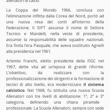
allenatori di calcio.
La Coppa del Mondo 1966, conclusa con
l’eliminazione inflitta dalla Corea del Nord, portò ad
una nuova resa dei conti all’interno della
Federazione. Il SIPT assunse il nome di Settore
Tecnico e Mandelli, nella veste di presidente,
assunse la responsabilità delle squadre nazionali.
Era finita l’era Pasquale, che aveva sostituito Agnelli
alla presidenza nel 1961.
Artemio Franchi, eletto presidente della FIGC nel
1967, dette vita ad un’epoca di grandi riforme.
L’obiettivo, da realizzare con la
professionalizzazione dei dirigenti e la formazione di
tecnici di alto livello, era modernizzare
il sistema
calcistico
. Nel 1968, fu istituita una nuova Scuola
Allenatori con tre livelli di abilitazione: 1ª
, 2ª
e 3ª
categoria, definendo una chiara piramide
professionale. La Scuola Allenatori, sempre con sede