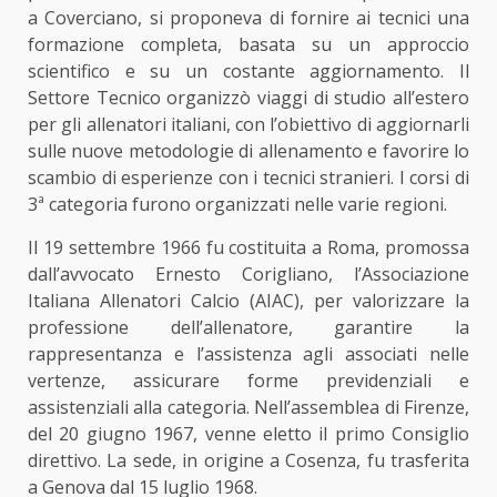
a Coverciano, si proponeva di fornire ai tecnici una
formazione completa, basata su un approccio
scientifico e su un costante aggiornamento. Il
Settore Tecnico organizzò viaggi di studio all’estero
per gli allenatori italiani, con l’obiettivo di aggiornarli
sulle nuove metodologie di allenamento e favorire lo
scambio di esperienze con i tecnici stranieri. I corsi di
3
ª
categoria furono organizzati nelle varie regioni.
Il 19 settembre 1966 fu costituita a Roma, promossa
dall’avvocato Ernesto Corigliano, l’Associazione
Italiana Allenatori Calcio (AIAC), per valorizzare la
professione dell’allenatore, garantire la
rappresentanza e l’assistenza agli associati nelle
vertenze, assicurare forme previdenziali e
assistenziali alla categoria. Nell’assemblea di Firenze,
del 20 giugno 1967, venne eletto il primo Consiglio
direttivo. La sede, in origine a Cosenza, fu trasferita
a Genova dal 15 luglio 1968.