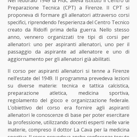
Nel febbraio 1949 la FIGC aveva istituto il Centro di
Preparazione Tecnica (CPT) a Firenze. Il CPT si
proponeva di formare gli allenatori attraverso corsi
specifici, riprendendo l’esperienza del Centro Tecnico
creato da Ridolfi prima della guerra. Nello stesso
anno, vennero organizzati tre tipi di corsi per
allenatori: uno per aspiranti allenatori, uno per il
passaggio da aspirante ad allenatore e uno di
aggiornamento per gli allenatori già abilitati.
Il corso per aspiranti allenatori si tenne a Firenze
nell’estate del 1949. Il programma prevedeva lezioni
su diverse materie: tecnica e tattica calcistica,
preparazione atletica, medicina sportiva,
regolamento del gioco e organizzazione federale.
L’obiettivo del corso era fornire agli aspiranti
allenatori le conoscenze di base per poter esercitare
la professione, utilizzando docenti esperti nelle varie
materie, compreso il dottor La Cava per la medicina