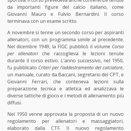
sportiva. Il corso prevedeva anche conferenze tenute
da importanti figure del calcio italiano, come
Giovanni Mauro e Fulvio Bernardini. Il corso
terminava con un esame scritto.
A novembre si tenne un secondo corso per aspiranti
allenatori, con un programma simile al precedente.
Nel dicembre 1949, la FIGC pubblicò il volume
Corso
per allenatori
che raccoglieva le lezioni tenute
durante il corso estivo. L’anno successivo, nel 1950,
fu pubblicato
Criteri per l’addestramento del calciatore
,
un manuale, curato da Baccani, segretario del CPT, e
Giovanni Ferrari, che conteneva lezioni sulla
preparazione tecnica e atletica ed analizzava le
diverse tattiche di gioco e i metodi di allenamento più
diffusi.
Nel 1950 venne approvata la proposta di un nuovo
regolamento per allenatori e massaggiatori,
elaborato dalla CTF. Il nuovo regolamento