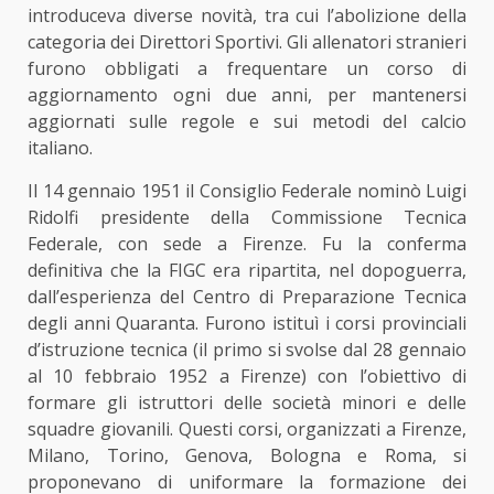
introduceva diverse novità, tra cui l’abolizione della
categoria dei Direttori Sportivi. Gli allenatori stranieri
furono obbligati a frequentare un corso di
aggiornamento ogni due anni, per mantenersi
aggiornati sulle regole e sui metodi del calcio
italiano.
Il 14 gennaio 1951 il Consiglio Federale nominò Luigi
Ridolfi presidente della Commissione Tecnica
Federale, con sede a Firenze. Fu la conferma
definitiva che la FIGC era ripartita, nel dopoguerra,
dall’esperienza del Centro di Preparazione Tecnica
degli anni Quaranta. Furono istituì i corsi provinciali
d’istruzione tecnica (il primo si svolse dal 28 gennaio
al 10 febbraio 1952 a Firenze) con l’obiettivo di
formare gli istruttori delle società minori e delle
squadre giovanili. Questi corsi, organizzati a Firenze,
Milano, Torino, Genova, Bologna e Roma, si
proponevano di uniformare la formazione dei