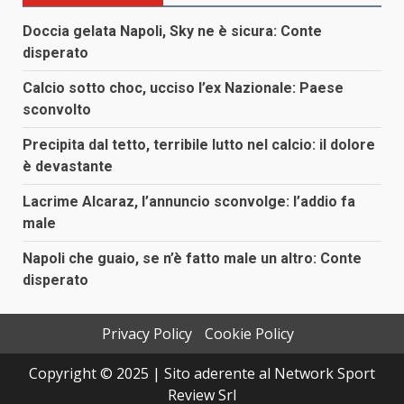
Doccia gelata Napoli, Sky ne è sicura: Conte
disperato
Calcio sotto choc, ucciso l’ex Nazionale: Paese
sconvolto
Precipita dal tetto, terribile lutto nel calcio: il dolore
è devastante
Lacrime Alcaraz, l’annuncio sconvolge: l’addio fa
male
Napoli che guaio, se n’è fatto male un altro: Conte
disperato
Privacy Policy
Cookie Policy
Copyright © 2025 | Sito aderente al Network Sport
Review Srl