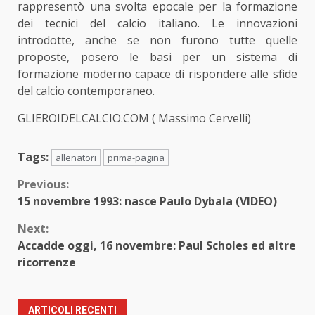
rappresentò una svolta epocale per la formazione
dei tecnici del calcio italiano. Le innovazioni
introdotte, anche se non furono tutte quelle
proposte, posero le basi per un sistema di
formazione moderno capace di rispondere alle sfide
del calcio contemporaneo.
GLIEROIDELCALCIO.COM ( Massimo Cervelli)
Tags:
allenatori
prima-pagina
Continue
Previous:
15 novembre 1993: nasce Paulo Dybala (VIDEO)
Reading
Next:
Accadde oggi, 16 novembre: Paul Scholes ed altre
ricorrenze
ARTICOLI RECENTI