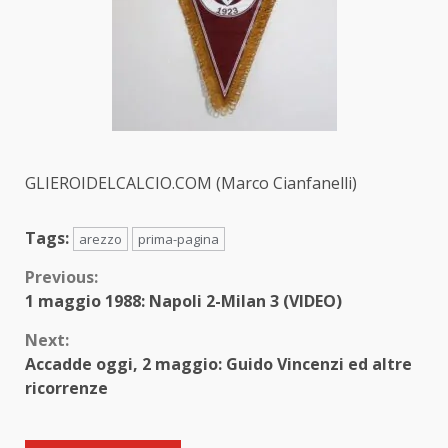
GLIEROIDELCALCIO.COM (Marco Cianfanelli)
Tags:
arezzo
prima-pagina
Continue
Previous:
1 maggio 1988: Napoli 2-Milan 3 (VIDEO)
Reading
Next:
Accadde oggi, 2 maggio: Guido Vincenzi ed altre
ricorrenze