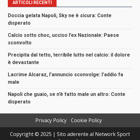
ARTICOLI RECENTI
Doccia gelata Napoli, Sky ne è sicura: Conte
disperato
Calcio sotto choc, ucciso l’ex Nazionale: Paese
sconvolto
Precipita dal tetto, terribile lutto nel calcio: il dolore
è devastante
Lacrime Alcaraz, l’annuncio sconvolge: l’addio fa
male
Napoli che guaio, se n’è fatto male un altro: Conte
disperato
Privacy Policy
Cookie Policy
Copyright © 2025 | Sito aderente al Network Sport