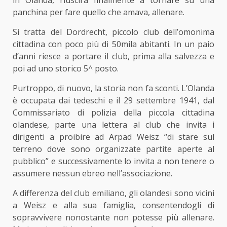
in Olanda, riuscirà finalmente a tornare su una
panchina per fare quello che amava, allenare.
Si tratta del Dordrecht, piccolo club dell’omonima
cittadina con poco più di 50mila abitanti. In un paio
d’anni riesce a portare il club, prima alla salvezza e
poi ad uno storico 5^ posto.
Purtroppo, di nuovo, la storia non fa sconti. L’Olanda
è occupata dai tedeschi e il 29 settembre 1941, dal
Commissariato di polizia della piccola cittadina
olandese, parte una lettera al club che invita i
dirigenti a proibire ad Arpad Weisz “di stare sul
terreno dove sono organizzate partite aperte al
pubblico” e successivamente lo invita a non tenere o
assumere nessun ebreo nell’associazione.
A differenza del club emiliano, gli olandesi sono vicini
a Weisz e alla sua famiglia, consentendogli di
sopravvivere nonostante non potesse più allenare.