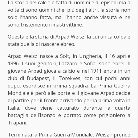
La storia del calcio è fatta di uomini e di episodi ma a
volte ci sono uomini che, più degli altri, la storia non
solo l’hanno fatta, ma l’hanno anche vissuta e ne
sono tristemente rimasti vittime.
Questa è la storia di Arpad Weisz, la cui unica colpa è
stata quella di nascere ebreo.
Arpad Weisz nasce a Solt, in Ungheria, il 16 aprile
1896. I suoi genitori, Lazzaro e Sofia, sono ebrei. Il
giovane Arpad gioca a calcio e nel 1911 entra in un
club di Budapest, il Torekves, con cui pochi anni
dopo, esordisce in prima squadra. La Prima Guerra
Mondiale è però alle porte e il giovane Arpad decide
di partire per il fronte arrivando per la prima volta in
Italia, dove viene catturato durante la quarta
battaglia dell’Isonzo e portato come prigioniero a
Trapani.
Terminata la Prima Guerra Mondiale, Weisz riprende