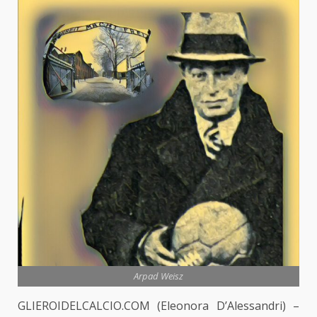
Arpad Weisz
GLIEROIDELCALCIO.COM (Eleonora D’Alessandri) –