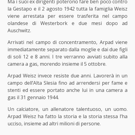
Ma i suoi ex dirigenti poterono fare ben poco contro
la Gestapo e il 2 agosto 1942 tutta la famiglia Weisz
viene arrestata per essere trasferita nel campo
olandese di Westerbork e due mesi dopo ad
Auschwitz.
Arrivati nel campo di concentramento, Arpad viene
immediatamente separato dalla moglie e dai due figli
di soli 12 e 8 anni. I tre verranno avviati subito alla
camera a gas, morendo insieme il 5 ottobre.
Arpad Weisz invece resiste due anni. Lavorerà in un
campo dell’Alta Slesia fino ad arrendersi per fame e
stenti ed essere portato anche lui in una camera a
gas il 31 gennaio 1944.
Un calciatore, un allenatore talentuoso, un uomo.
Arpad Weisz ha fatto la storia e la storia stessa l’ha
ucciso, insieme ad altri milioni di persone.