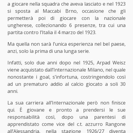
a giocare nella squadra che aveva lasciato e nel 1923
si sposta al Maccabi Brno, occasione che gli
permetterà poi di giocare con la nazionale
ungherese, collezionando 6 presenze, tra cui una
partita contro l’Italia il 4 marzo del 1923.
Ma quella non sarà l’unica esperienza nel bel paese,
anzi, solo la prima di una lunga serie.
Infatti, solo due anni dopo nel 1925, Arpad Weisz
viene acquistato dall’Internazionale Milano, nel quale
nonostante i goal, s’infortuna, costringendolo così
ad un prematuro addio al calcio giocato a soli 30
anni.
La sua carriera all’Internazionale però non finisce
qui. È giovane e pronto a prendersi le sue
responsabilità così, dopo una parentesi di
apprendistato come vice del c.t. azzurro Rangone
all’Alessandria, nella stagione 1926/27 diventa