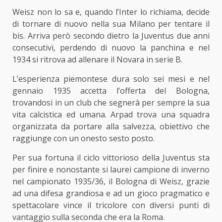
Weisz non lo sa e, quando l’Inter lo richiama, decide
di tornare di nuovo nella sua Milano per tentare il
bis. Arriva però secondo dietro la Juventus due anni
consecutivi, perdendo di nuovo la panchina e nel
1934 si ritrova ad allenare il Novara in serie B.
L’esperienza piemontese dura solo sei mesi e nel
gennaio 1935 accetta l’offerta del Bologna,
trovandosi in un club che segnerà per sempre la sua
vita calcistica ed umana. Arpad trova una squadra
organizzata da portare alla salvezza, obiettivo che
raggiunge con un onesto sesto posto.
Per sua fortuna il ciclo vittorioso della Juventus sta
per finire e nonostante si laurei campione di inverno
nel campionato 1935/36, il Bologna di Weisz, grazie
ad una difesa grandiosa e ad un gioco pragmatico e
spettacolare vince il tricolore con diversi punti di
vantaggio sulla seconda che era la Roma.