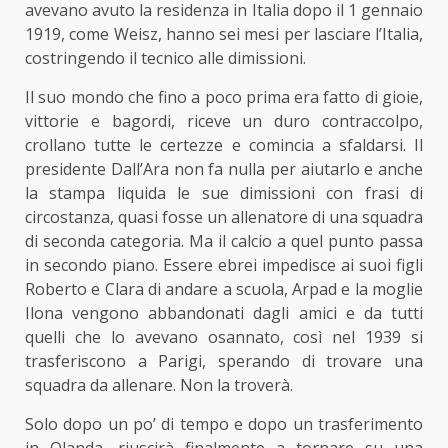
avevano avuto la residenza in Italia dopo il 1 gennaio
1919, come Weisz, hanno sei mesi per lasciare l’Italia,
costringendo il tecnico alle dimissioni.
Il suo mondo che fino a poco prima era fatto di gioie,
vittorie e bagordi, riceve un duro contraccolpo,
crollano tutte le certezze e comincia a sfaldarsi. Il
presidente Dall’Ara non fa nulla per aiutarlo e anche
la stampa liquida le sue dimissioni con frasi di
circostanza, quasi fosse un allenatore di una squadra
di seconda categoria. Ma il calcio a quel punto passa
in secondo piano. Essere ebrei impedisce ai suoi figli
Roberto e Clara di andare a scuola, Arpad e la moglie
Ilona vengono abbandonati dagli amici e da tutti
quelli che lo avevano osannato, così nel 1939 si
trasferiscono a Parigi, sperando di trovare una
squadra da allenare. Non la troverà.
Solo dopo un po’ di tempo e dopo un trasferimento