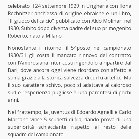
celebrato il 24 settembre 1929 in Ungheria con Ilona
Rechnitzer anch’essa di origine ebraiche e un libro,
“Il giuoco del calcio” pubblicato con Aldo Molinari nel
1930. Subito dopo diventa padre del suo primogenito
Roberto, nato a Milano.
Nonostante il ritorno, il 5^posto nel campionato
1930/31 gli costa il mancato rinnovo del contratto
con l’Ambrosiana Inter costringendolo a ripartire dal
Bari, dove ancora oggi viene ricordato con affetto e
stima grazie alla storica salvezza di cui fu artefice. Ma
il suo carattere schivo, poco si adattava al caloroso
sud e l’esperienza pugliese è una parentesi di pochi
anni.
Nel frattempo, la Juventus di Edoardo Agnelli e Carlo
Marcano vince 5 scudetti di fila, dando prova di una
superiorità schiacciante rispetto al resto delle
squadre del campionato.