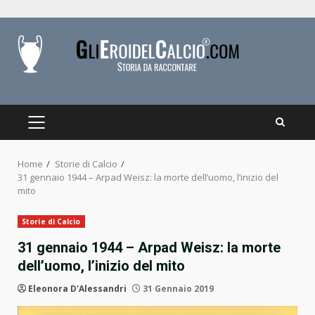
Skip
to
content
PRIMARY
MENU
Home
Storie di Calcio
31 gennaio 1944 – Arpad Weisz: la morte dell’uomo, l’inizio del
mito
Storie di Calcio
31 gennaio 1944 – Arpad Weisz: la morte
dell’uomo, l’inizio del mito
Eleonora D'Alessandri
31 Gennaio 2019