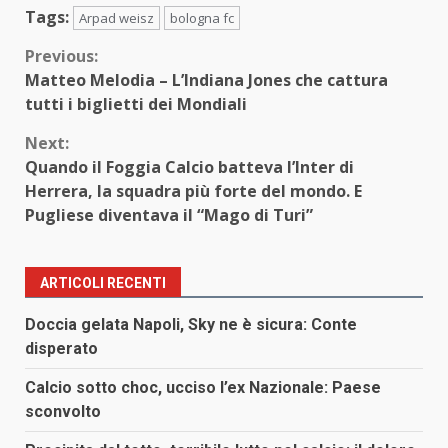
Tags:
Arpad weisz
bologna fc
Continue
Previous:
Matteo Melodia – L’Indiana Jones che cattura
Reading
tutti i biglietti dei Mondiali
Next:
Quando il Foggia Calcio batteva l’Inter di
Herrera, la squadra più forte del mondo. E
Pugliese diventava il “Mago di Turi”
ARTICOLI RECENTI
Doccia gelata Napoli, Sky ne è sicura: Conte
disperato
Calcio sotto choc, ucciso l’ex Nazionale: Paese
sconvolto