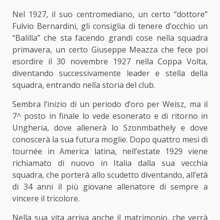
Nel 1927, il suo centromediano, un certo “dottore”
Fulvio Bernardini, gli consiglia di tenere d’occhio un
“Balilla” che sta facendo grandi cose nella squadra
primavera, un certo Giuseppe Meazza che fece poi
esordire il 30 novembre 1927 nella Coppa Volta,
diventando successivamente leader e stella della
squadra, entrando nella storia del club.
Sembra l’inizio di un periodo d’oro per Weisz, ma il
7^ posto in finale lo vede esonerato e di ritorno in
Ungheria, dove allenerà lo Szonmbathely e dove
conoscerà la sua futura moglie. Dopo quattro mesi di
tournée in America latina, nell’estate 1929 viene
richiamato di nuovo in Italia dalla sua vecchia
squadra, che porterà allo scudetto diventando, all’età
di 34 anni il più giovane allenatore di sempre a
vincere il tricolore.
Nella sua vita arriva anche il matrimonio, che verrà