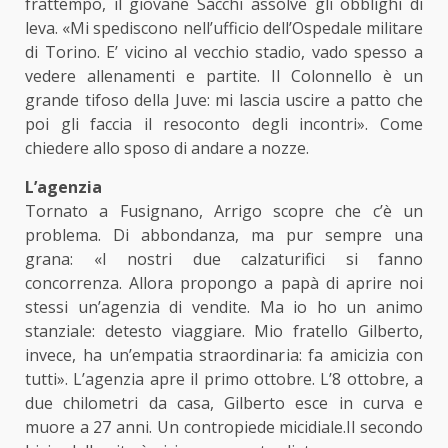
frattempo, il giovane Sacchi assolve gli obblighi di
leva. «Mi spediscono nell’ufficio dell’Ospedale militare
di Torino. E’ vicino al vecchio stadio, vado spesso a
vedere allenamenti e partite. Il Colonnello è un
grande tifoso della Juve: mi lascia uscire a patto che
poi gli faccia il resoconto degli incontri». Come
chiedere allo sposo di andare a nozze.
L’agenzia
Tornato a Fusignano, Arrigo scopre che c’è un
problema. Di abbondanza, ma pur sempre una
grana: «I nostri due calzaturifici si fanno
concorrenza. Allora propongo a papà di aprire noi
stessi un’agenzia di vendite. Ma io ho un animo
stanziale: detesto viaggiare. Mio fratello Gilberto,
invece, ha un’empatia straordinaria: fa amicizia con
tutti». L’agenzia apre il primo ottobre. L’8 ottobre, a
due chilometri da casa, Gilberto esce in curva e
muore a 27 anni. Un contropiede micidiale.Il secondo