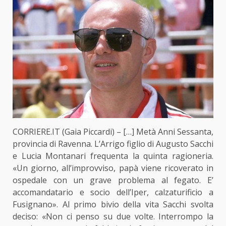
CORRIERE.IT (Gaia Piccardi) –
[…]
Metà Anni Sessanta,
provincia di Ravenna. L’Arrigo figlio di Augusto Sacchi
e Lucia Montanari frequenta la quinta ragioneria.
«Un giorno, all’improvviso, papà viene ricoverato in
ospedale con un grave problema al fegato. E’
accomandatario e socio dell’Iper, calzaturificio a
Fusignano». Al primo bivio della vita Sacchi svolta
deciso: «Non ci penso su due volte. Interrompo la