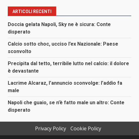
ARTICOLI RECENTI
Doccia gelata Napoli, Sky ne è sicura: Conte
disperato
Calcio sotto choc, ucciso l’ex Nazionale: Paese
sconvolto
Precipita dal tetto, terribile lutto nel calcio: il dolore
è devastante
Lacrime Alcaraz, l’annuncio sconvolge: l’addio fa
male
Napoli che guaio, se n’è fatto male un altro: Conte
disperato
Privacy Policy
Cookie Policy