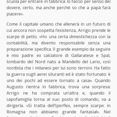
scuola per entrare in fabbrica: lo faccio per senso del
dovere, certo, ma anche perché so che a papà farà
piacere».
Come il capitale umano che allenerà in un futuro di
cui ancora non sospetta l’esistenza, Arrigo prende le
scarpe di petto. «Ho una certa dimestichezza con la
contabilità, ma divento responsabile senza una
preparazione specifica. Il grande esempio da seguire
è mio padre: ex calciatore di Gallaratese e Spal,
lombardo del Nord nato a Mandello del Lario, così
nordista che i milanesi per lui sono terroni. Ha fatto
la guerra sugli aerei siluranti ed è stato fortunato: è
uno dei pochi ad essere tornato a casa». Quando
Augusto rientra in fabbrica, trova una sorpresa:
Arrigo ne ha comprata un’altra e, quando il
capofamiglia torna al suo posto di comando, va a
dirigerla. «Si tratta dell’Iperflex, sempre scarpe: in
Romagna non abbiamo grande fantasia!». Nel