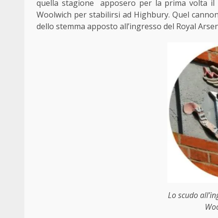
quella stagione apposero per la prima volta il
Woolwich per stabilirsi ad Highbury. Quel cannon
dello stemma apposto all’ingresso del Royal Arse
Lo scudo all’in
Woo