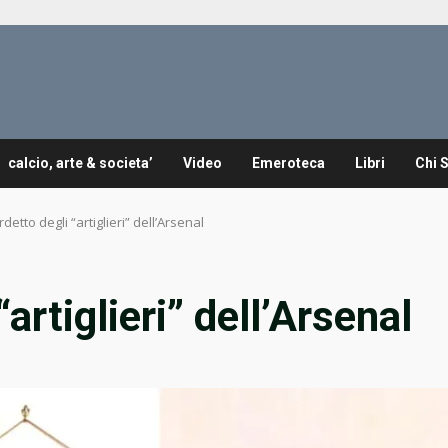
calcio, arte & societa’
Video
Emeroteca
Libri
Chi 
ardetto degli “artiglieri” dell’Arsenal
“artiglieri” dell’Arsenal