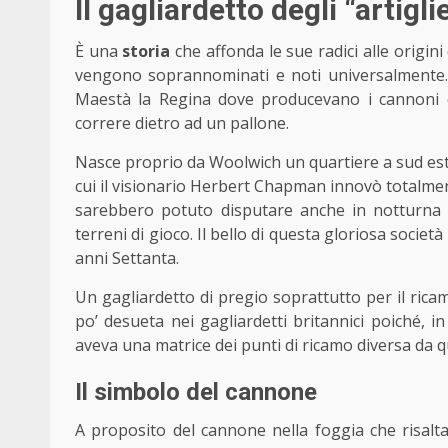
Il gagliardetto degli “artigli
È una
storia
che affonda le sue radici alle origini
vengono soprannominati e noti universalmente. U
Maestà la Regina dove producevano i cannoni dag
correre dietro ad un pallone.
Nasce proprio da Woolwich un quartiere a sud est
cui il visionario Herbert Chapman innovò totalmente
sarebbero potuto disputare anche in notturna e
terreni di gioco. Il bello di questa gloriosa società
anni Settanta.
Un gagliardetto di pregio soprattutto per il rica
po’ desueta nei gagliardetti britannici poiché, in
aveva una matrice dei punti di ricamo diversa da q
Il simbolo del cannone
A proposito del cannone nella foggia che risalta