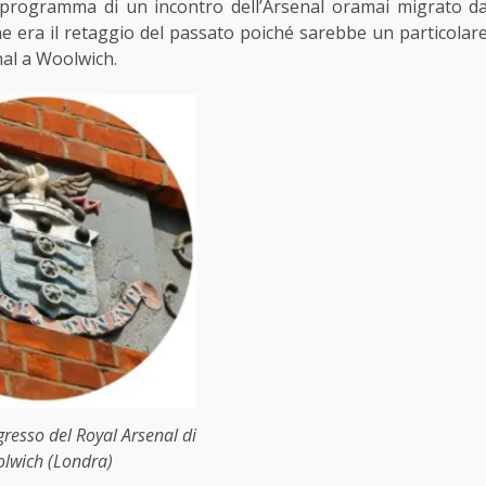
 programma di un incontro dell’Arsenal oramai migrato d
e era il retaggio del passato poiché sarebbe un particolar
nal a Woolwich.
gresso del Royal Arsenal di
lwich (Londra)