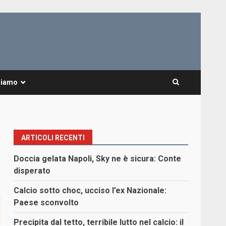
Siamo
ARTICOLI RECENTI
Doccia gelata Napoli, Sky ne è sicura: Conte
disperato
Calcio sotto choc, ucciso l’ex Nazionale:
Paese sconvolto
Precipita dal tetto, terribile lutto nel calcio: il