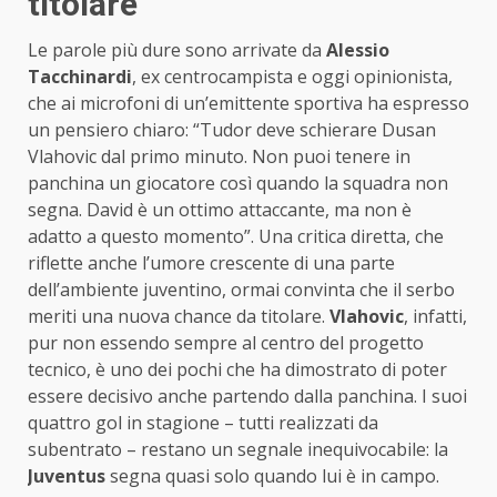
titolare”
Le parole più dure sono arrivate da
Alessio
Tacchinardi
, ex centrocampista e oggi opinionista,
che ai microfoni di un’emittente sportiva ha espresso
un pensiero chiaro: “Tudor deve schierare Dusan
Vlahovic dal primo minuto. Non puoi tenere in
panchina un giocatore così quando la squadra non
segna. David è un ottimo attaccante, ma non è
adatto a questo momento”. Una critica diretta, che
riflette anche l’umore crescente di una parte
dell’ambiente juventino, ormai convinta che il serbo
meriti una nuova chance da titolare.
Vlahovic
, infatti,
pur non essendo sempre al centro del progetto
tecnico, è uno dei pochi che ha dimostrato di poter
essere decisivo anche partendo dalla panchina. I suoi
quattro gol in stagione – tutti realizzati da
subentrato – restano un segnale inequivocabile: la
Juventus
segna quasi solo quando lui è in campo.