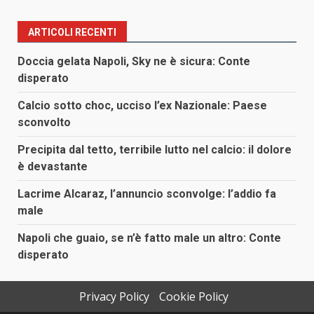
ARTICOLI RECENTI
Doccia gelata Napoli, Sky ne è sicura: Conte
disperato
Calcio sotto choc, ucciso l’ex Nazionale: Paese
sconvolto
Precipita dal tetto, terribile lutto nel calcio: il dolore
è devastante
Lacrime Alcaraz, l’annuncio sconvolge: l’addio fa
male
Napoli che guaio, se n’è fatto male un altro: Conte
disperato
Privacy Policy
Cookie Policy