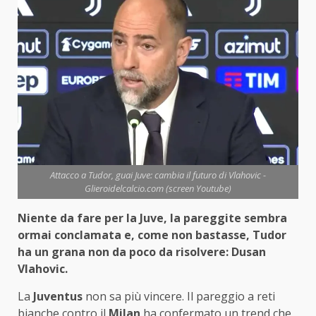
Attacco a Tudor, guai Juve: cambia il futuro di Vlahovic -
Glieroidelcalcio.com (screen Youtube)
Niente da fare per la Juve, la pareggite sembra
ormai conclamata e, come non bastasse, Tudor
ha un grana non da poco da risolvere: Dusan
Vlahovic.
La
Juventus
non sa più vincere. Il pareggio a reti
bianche contro il
Milan
ha confermato un trend che