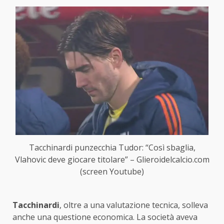
Tacchinardi punzecchia Tudor: “Così sbaglia,
Vlahovic deve giocare titolare” – Glieroidelcalcio.com
(screen Youtube)
Tacchinardi
, oltre a una valutazione tecnica, solleva
anche una questione economica. La società aveva