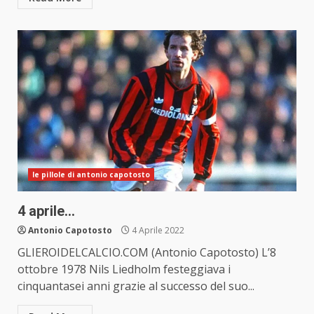
le pillole di antonio capotosto
4 aprile…
Antonio Capotosto
4 Aprile 2022
GLIEROIDELCALCIO.COM (Antonio Capotosto) L’8
ottobre 1978 Nils Liedholm festeggiava i
cinquantasei anni grazie al successo del suo...