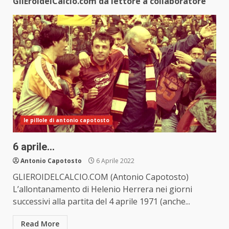
GliEroidelCalcio.com da lettore a collaboratore
le pillole di antonio capotosto
6 aprile…
Antonio Capotosto
6 Aprile 2022
GLIEROIDELCALCIO.COM (Antonio Capotosto)
L’allontanamento di Helenio Herrera nei giorni
successivi alla partita del 4 aprile 1971 (anche...
Read More