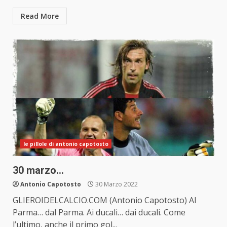
Read More
le pillole di antonio capotosto
30 marzo…
Antonio Capotosto
30 Marzo 2022
GLIEROIDELCALCIO.COM (Antonio Capotosto) Al
Parma… dal Parma. Ai ducali… dai ducali. Come
l’ultimo, anche il primo gol...