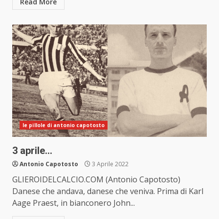
Read More
le pillole di antonio capotosto
3 aprile…
Antonio Capotosto
3 Aprile 2022
GLIEROIDELCALCIO.COM (Antonio Capotosto)
Danese che andava, danese che veniva. Prima di Karl
Aage Praest, in bianconero John...