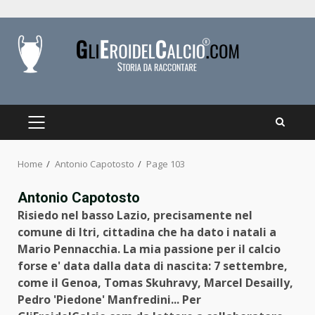
Skip
to
content
PRIMARY
MENU
Home
Antonio Capotosto
Page 103
Antonio Capotosto
Risiedo nel basso Lazio, precisamente nel
comune di Itri, cittadina che ha dato i natali a
Mario Pennacchia. La mia passione per il calcio
forse e' data dalla data di nascita: 7 settembre,
come il Genoa, Tomas Skuhravy, Marcel Desailly,
Pedro 'Piedone' Manfredini... Per