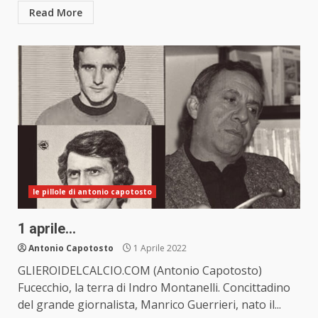
Read More
le pillole di antonio capotosto
1 aprile…
Antonio Capotosto
1 Aprile 2022
GLIEROIDELCALCIO.COM (Antonio Capotosto)
Fucecchio, la terra di Indro Montanelli. Concittadino
del grande giornalista, Manrico Guerrieri, nato il...