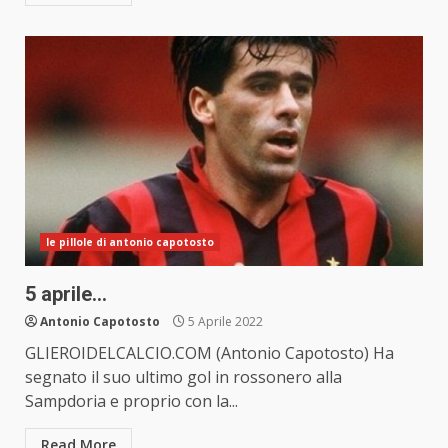
le pillole di antonio capotosto
5 aprile…
Antonio Capotosto
5 Aprile 2022
GLIEROIDELCALCIO.COM (Antonio Capotosto) Ha
segnato il suo ultimo gol in rossonero alla
Sampdoria e proprio con la...
Read More