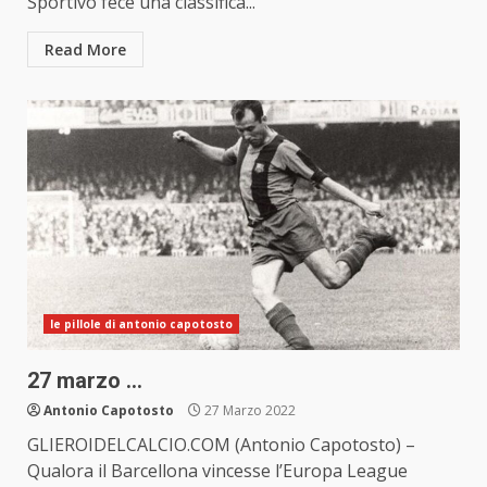
Sportivo fece una classifica...
Read More
le pillole di antonio capotosto
27 marzo …
Antonio Capotosto
27 Marzo 2022
GLIEROIDELCALCIO.COM (Antonio Capotosto) –
Qualora il Barcellona vincesse l’Europa League