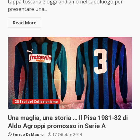
tappa toscana e oggi andiamo nel capoluogo per
presentare una...
Read More
Gli Eroi del Collezionismo
Una maglia, una storia … Il Pisa 1981-82 di
Aldo Agroppi promosso in Serie A
Enrico Di Mauro
17 Ottobre 2024