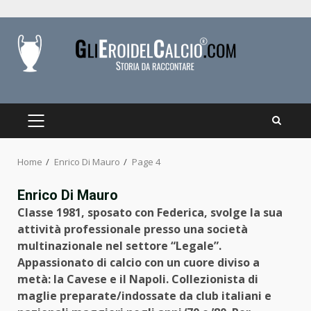
Skip
to
content
PRIMARY
MENU
Home
Enrico Di Mauro
Page 4
Enrico Di Mauro
Classe 1981, sposato con Federica, svolge la sua
attività professionale presso una società
multinazionale nel settore “Legale”.
Appassionato di calcio con un cuore diviso a
metà: la Cavese e il Napoli. Collezionista di
maglie preparate/indossate da club italiani e