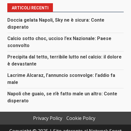
articoli
ARTICOLI RECENTI
Doccia gelata Napoli, Sky ne è sicura: Conte
disperato
Calcio sotto choc, ucciso l’ex Nazionale: Paese
sconvolto
Precipita dal tetto, terribile lutto nel calcio: il dolore
è devastante
Lacrime Alcaraz, l’annuncio sconvolge: l’addio fa
male
Napoli che guaio, se n’è fatto male un altro: Conte
disperato
Privacy Policy
Cookie Policy