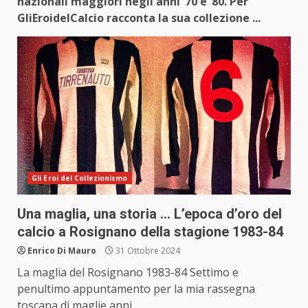
nazionali maggiori negli anni ‘70 e ’80. Per
GliEroidelCalcio racconta la sua collezione ...
Gli Eroi del Collezionismo
Una maglia, una storia … L’epoca d’oro del
calcio a Rosignano della stagione 1983-84
Enrico Di Mauro
31 Ottobre 2024
La maglia del Rosignano 1983-84 Settimo e
penultimo appuntamento per la mia rassegna
toscana di maglie anni...