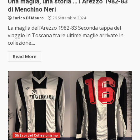
Una maglia, una storia … l’Arezzo 1982-83
di Menchino Neri
Enrico Di Mauro
26 Settembre 2024
La maglia dell’Arezzo 1982-83 Seconda tappa del
viaggio in Toscana tra le ultime maglie arrivate in
collezione....
Read More
Gli Eroi del Collezionismo