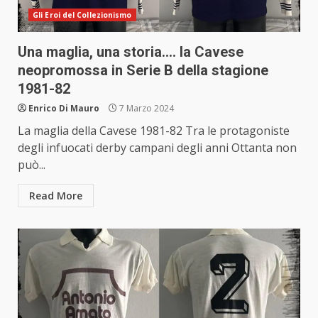
Gli Eroi del Collezionismo
Una maglia, una storia…. la Cavese
neopromossa in Serie B della stagione
1981-82
Enrico Di Mauro
7 Marzo 2024
La maglia della Cavese 1981-82 Tra le protagoniste
degli infuocati derby campani degli anni Ottanta non
può...
Read More