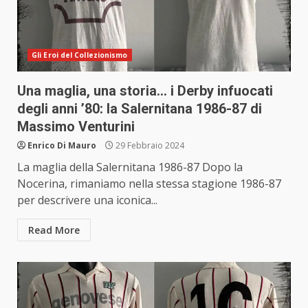
Gli Eroi del Collezionismo
Una maglia, una storia… i Derby infuocati
degli anni ’80: la Salernitana 1986-87 di
Massimo Venturini
Enrico Di Mauro
29 Febbraio 2024
La maglia della Salernitana 1986-87 Dopo la
Nocerina, rimaniamo nella stessa stagione 1986-87
per descrivere una iconica...
Read More