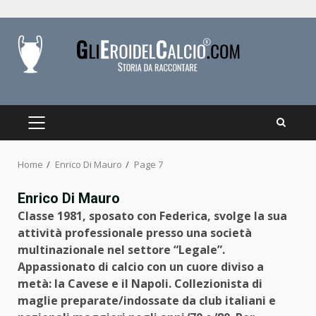
Skip
to
content
PRIMARY
MENU
Home
Enrico Di Mauro
Page 7
Enrico Di Mauro
Classe 1981, sposato con Federica, svolge la sua
attività professionale presso una società
multinazionale nel settore “Legale”.
Appassionato di calcio con un cuore diviso a
metà: la Cavese e il Napoli. Collezionista di
maglie preparate/indossate da club italiani e