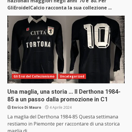
nazionali maggiori negli anni ‘70 e ’80. Per
GliEroidelCalcio racconta la sua collezione ...
Gli Eroi del Collezionismo
Uncategorized
Una maglia, una storia … Il Derthona 1984-
85 a un passo dalla promozione in C1
Enrico Di Mauro
4 Aprile 2024
La maglia del Derthona 1984-85 Questa settimana
restiamo in Piemonte per raccontare di una storica
maglia di...