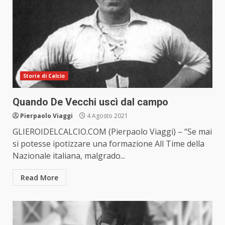
Storie di Calcio
Quando De Vecchi uscì dal campo
Pierpaolo Viaggi
4 Agosto 2021
GLIEROIDELCALCIO.COM (Pierpaolo Viaggi) – “Se mai
si potesse ipotizzare una formazione All Time della
Nazionale italiana, malgrado...
Read More