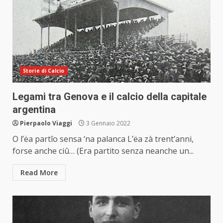
Storie di Calcio
Legami tra Genova e il calcio della capitale
argentina
Pierpaolo Viaggi
3 Gennaio 2022
O l’ëa partîo sensa ‘na palanca L’ëa zà trent’anni,
forse anche ciû… (Era partito senza neanche un...
Read More