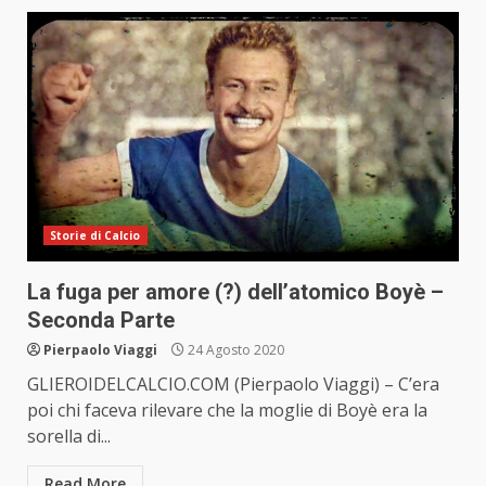
Storie di Calcio
La fuga per amore (?) dell’atomico Boyè –
Seconda Parte
Pierpaolo Viaggi
24 Agosto 2020
GLIEROIDELCALCIO.COM (Pierpaolo Viaggi) – C’era
poi chi faceva rilevare che la moglie di Boyè era la
sorella di...
Read More