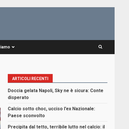
Siamo
ARTICOLI RECENTI
Doccia gelata Napoli, Sky ne è sicura: Conte
disperato
Calcio sotto choc, ucciso l’ex Nazionale:
Paese sconvolto
Precipita dal tetto, terribile lutto nel calcio: il