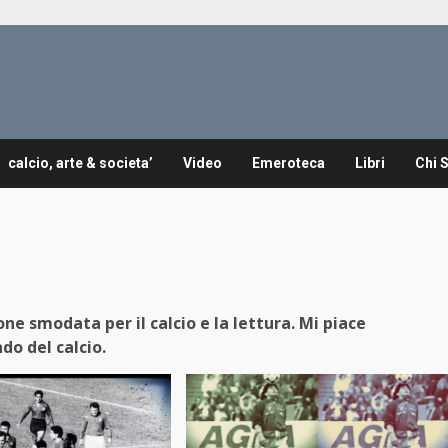
calcio, arte & societa’
Video
Emeroteca
Libri
Chi 
ne smodata per il calcio e la lettura. Mi piace
do del calcio.