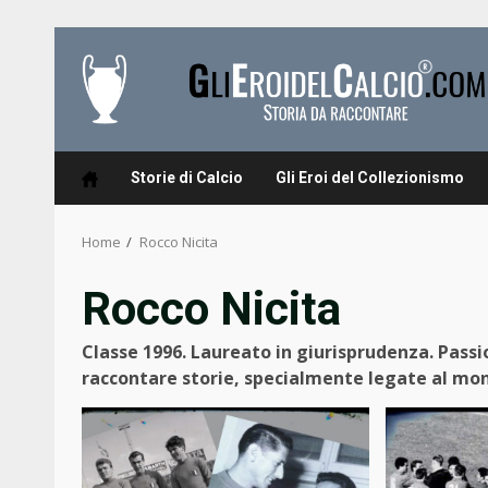
Skip
to
content
Storie di Calcio
Gli Eroi del Collezionismo
Home
Rocco Nicita
Rocco Nicita
Classe 1996. Laureato in giurisprudenza. Passio
raccontare storie, specialmente legate al mon