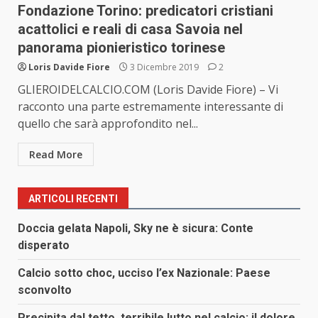
Fondazione Torino: predicatori cristiani
acattolici e reali di casa Savoia nel
panorama pionieristico torinese
Loris Davide Fiore
3 Dicembre 2019
2
GLIEROIDELCALCIO.COM (Loris Davide Fiore) – Vi
racconto una parte estremamente interessante di
quello che sarà approfondito nel...
Read More
ARTICOLI RECENTI
Doccia gelata Napoli, Sky ne è sicura: Conte
disperato
Calcio sotto choc, ucciso l’ex Nazionale: Paese
sconvolto
Precipita dal tetto, terribile lutto nel calcio: il dolore