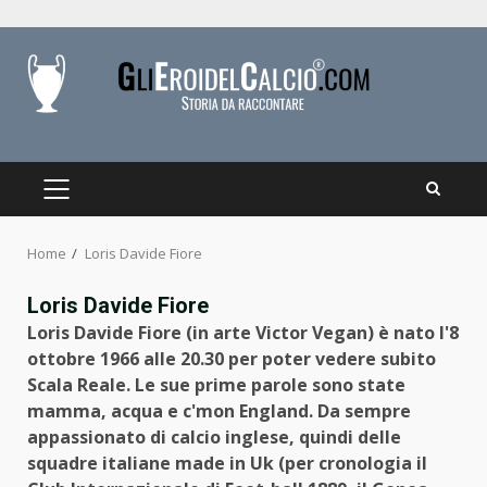
Skip
to
content
PRIMARY
MENU
Home
Loris Davide Fiore
Loris Davide Fiore
Loris Davide Fiore (in arte Victor Vegan) è nato l'8
ottobre 1966 alle 20.30 per poter vedere subito
Scala Reale. Le sue prime parole sono state
mamma, acqua e c'mon England. Da sempre
appassionato di calcio inglese, quindi delle
squadre italiane made in Uk (per cronologia il