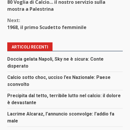
80 Voglia di Calcio… il nostro servizio sulla
Reading
mostra a Palestrina
Next:
1968, il primo Scudetto femminile
ARTICOLI RECENTI
Doccia gelata Napoli, Sky ne è sicura: Conte
disperato
Calcio sotto choc, ucciso l’ex Nazionale: Paese
sconvolto
Precipita dal tetto, terribile lutto nel calcio: il dolore
è devastante
Lacrime Alcaraz, l’annuncio sconvolge: l’addio fa
male