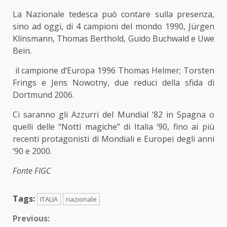
La Nazionale tedesca può contare sulla presenza,
sino ad oggi, di 4 campioni del mondo 1990, Jürgen
Klinsmann, Thomas Berthold, Guido Buchwald e Uwe
Bein.
il campione d’Europa 1996 Thomas Helmer; Torsten
Frings e Jens Nowotny, due reduci della sfida di
Dortmund 2006.
Ci saranno gli Azzurri del Mundial ‘82 in Spagna o
quelli delle “Notti magiche” di Italia ‘90, fino ai più
recenti protagonisti di Mondiali e Europei degli anni
‘90 e 2000.
Fonte FIGC
Tags:
ITALIA
nazionale
Continue
Previous: