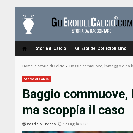
Skip
to
content
Storie di Calcio
Gli Eroi del Collezionismo
Home
Storie di Calcio
Baggio commuove, l’omaggio è da br
Storie di Calcio
Baggio commuove, l’
ma scoppia il caso
Patrizio Trecca
17 Luglio 2025