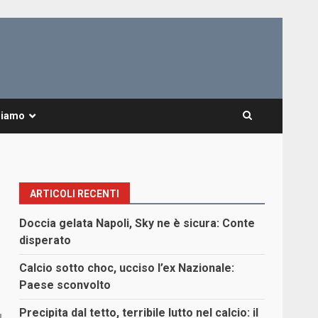
Siamo
ARTICOLI RECENTI
Doccia gelata Napoli, Sky ne è sicura: Conte
disperato
Calcio sotto choc, ucciso l’ex Nazionale:
Paese sconvolto
Precipita dal tetto, terribile lutto nel calcio: il