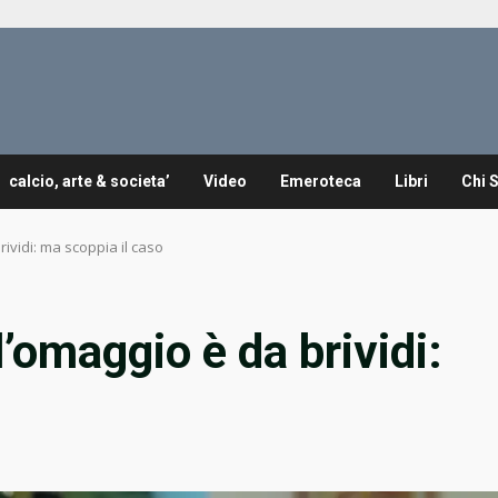
calcio, arte & societa’
Video
Emeroteca
Libri
Chi 
ividi: ma scoppia il caso
omaggio è da brividi: