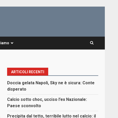
Siamo
ARTICOLI RECENTI
Doccia gelata Napoli, Sky ne è sicura: Conte
disperato
Calcio sotto choc, ucciso l’ex Nazionale:
Paese sconvolto
Precipita dal tetto, terribile lutto nel calcio: il