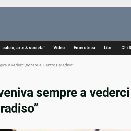
calcio, arte & societa’
Video
Emeroteca
Libri
Chi 
re a vederci giocare al Centro Paradiso”
veniva sempre a vederci
aradiso”