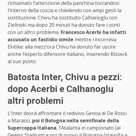
richiamato l’attenzione della panchina toccandosi
l’interno della coscia e chiedendo con ampi gesti la
sostituzione. Chivu ha sostituito Calhanoglu con
Zielinski ma dopo 20 minuti ha dovuto fare i conti
con un altro problema.
Francesco Acerbi ha infatti
accusato un fastidio simile
mentre rincorreva
Ekitike: alla mezz’ora Chivu ha dovuto far uscire
anche l’esperto difensore italiano, inserendo Bisseck
al suo posto.
Batosta Inter, Chivu a pezzi:
dopo Acerbi e Calhanoglu
altri problemi
L’Inter dovrà affrontare il redivivo Genoa di De Rossi
a Marassi,
poi il Bologna nella semifinale della
Supercoppa Italiana
, l’Atalanta in campionato (al
Gewiss Stadium) e poi di nuovo il Bologna (stavolta a