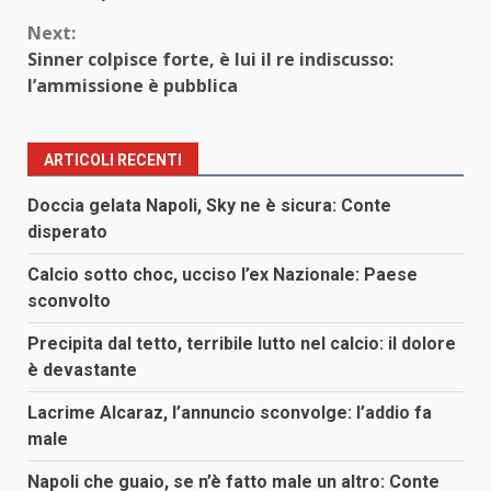
Next:
Sinner colpisce forte, è lui il re indiscusso:
l’ammissione è pubblica
ARTICOLI RECENTI
Doccia gelata Napoli, Sky ne è sicura: Conte
disperato
Calcio sotto choc, ucciso l’ex Nazionale: Paese
sconvolto
Precipita dal tetto, terribile lutto nel calcio: il dolore
è devastante
Lacrime Alcaraz, l’annuncio sconvolge: l’addio fa
male
Napoli che guaio, se n’è fatto male un altro: Conte