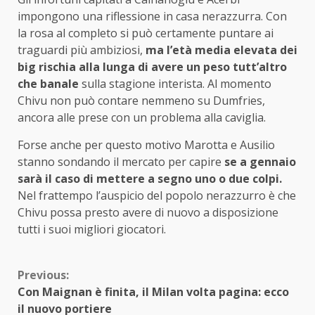
impongono una riflessione in casa nerazzurra. Con
la rosa al completo si può certamente puntare ai
traguardi più ambiziosi,
ma l’età media elevata dei
big rischia alla lunga di avere un peso tutt’altro
che banale
sulla stagione interista. Al momento
Chivu non può contare nemmeno su Dumfries,
ancora alle prese con un problema alla caviglia.
Forse anche per questo motivo Marotta e Ausilio
stanno sondando il mercato per capire
se a gennaio
sarà il caso di mettere a segno uno o due colpi.
Nel frattempo l’auspicio del popolo nerazzurro è che
Chivu possa presto avere di nuovo a disposizione
tutti i suoi migliori giocatori.
Continue
Previous:
Con Maignan è finita, il Milan volta pagina: ecco
Reading
il nuovo portiere