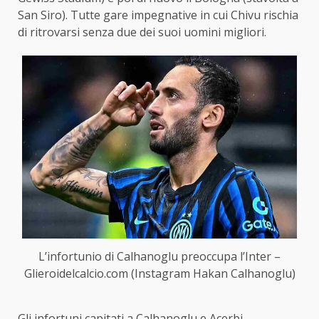
San Siro). Tutte gare impegnative in cui Chivu rischia
di ritrovarsi senza due dei suoi uomini migliori.
L’infortunio di Calhanoglu preoccupa l’Inter –
Glieroidelcalcio.com (Instagram Hakan Calhanoglu)
Gli infortuni capitati a Calhanoglu e Acerbi