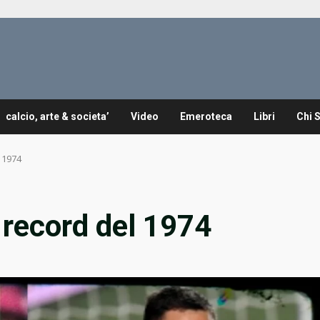
calcio, arte & societa’
Video
Emeroteca
Libri
Chi 
 1974
 record del 1974