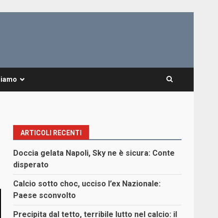
Siamo
ARTICOLI RECENTI
Doccia gelata Napoli, Sky ne è sicura: Conte
disperato
Calcio sotto choc, ucciso l’ex Nazionale:
Paese sconvolto
Precipita dal tetto, terribile lutto nel calcio: il