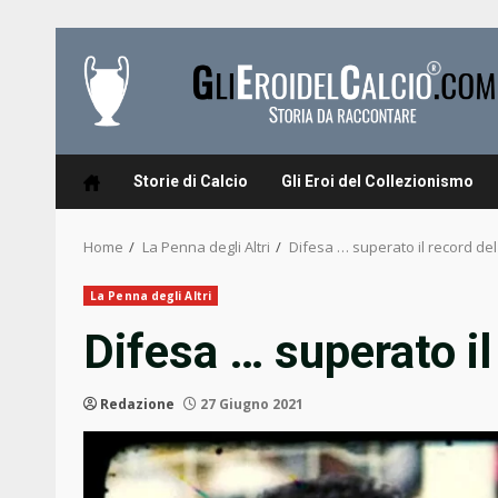
Skip
to
content
Storie di Calcio
Gli Eroi del Collezionismo
Home
La Penna degli Altri
Difesa … superato il record del
La Penna degli Altri
Difesa … superato il
Redazione
27 Giugno 2021