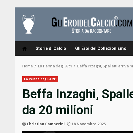
Skip
to
content
Storie di Calcio
Gli Eroi del Collezionismo
Home
La Penna degli Altri
Beffa Inzaghi, Spalletti arriva p
La Penna degli Altri
Beffa Inzaghi, Spalle
da 20 milioni
Christian Camberini
18 Novembre 2025