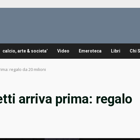
calcio, arte & societa’
Video
Emeroteca
Libri
Chi 
rima: regalo da 20 milioni
tti arriva prima: regalo