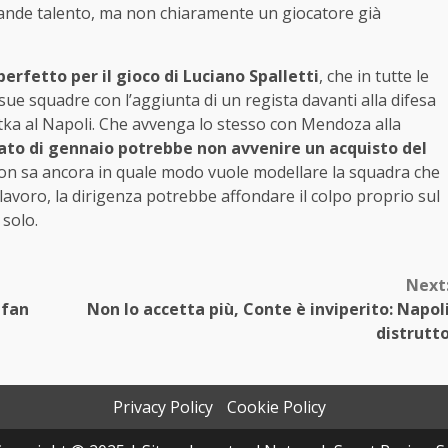
rande talento, ma non chiaramente un giocatore già
perfetto per il gioco di Luciano Spalletti
, che in tutte le
ue squadre con l’aggiunta di un regista davanti alla difesa
otka al Napoli. Che avvenga lo stesso con Mendoza alla
ato di gennaio potrebbe non avvenire un acquisto del
 non sa ancora in quale modo vuole modellare la squadra che
voro, la dirigenza potrebbe affondare il colpo proprio sul
 solo.
Next
 fan
Non lo accetta più, Conte è inviperito: Napol
distrutt
Privacy Policy
Cookie Policy