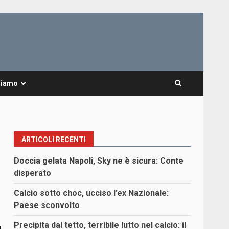
Siamo
ARTICOLI RECENTI
Doccia gelata Napoli, Sky ne è sicura: Conte
disperato
Calcio sotto choc, ucciso l’ex Nazionale:
Paese sconvolto
Precipita dal tetto, terribile lutto nel calcio: il