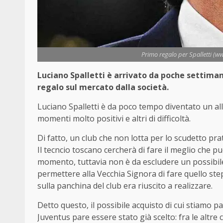
Primo regalo per Spalletti (w
Luciano Spalletti è arrivato da poche settiman
regalo sul mercato dalla società.
Luciano Spalletti è da poco tempo diventato un all
momenti molto positivi e altri di difficoltà.
Di fatto, un club che non lotta per lo scudetto pr
Il tecncio toscano cercherà di fare il meglio che p
momento, tuttavia non è da escludere un possibile
permettere alla Vecchia Signora di fare quello step
sulla panchina del club era riuscito a realizzare.
Detto questo, il possibile acquisto di cui stiamo p
Juventus pare essere stato già scelto: fra le altre