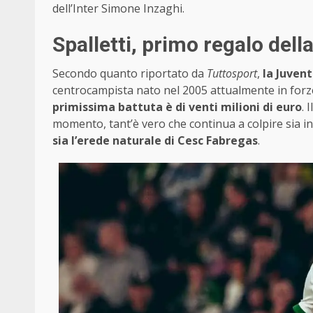
dell’Inter Simone Inzaghi.
Spalletti, primo regalo della
Secondo quanto riportato da
Tuttosport
,
la Juven
centrocampista nato nel 2005 attualmente in forze
primissima battuta è di venti milioni di euro
. 
momento, tant’è vero che continua a colpire sia in
sia l’erede naturale di Cesc Fabregas
.