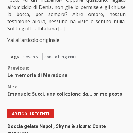
all’omicidio di Denis, non glie lo permise e gli chiuse
la bocca, per sempre? Altre ombre, nessun
testimone allora, nessuno ha visto e sentito nulla.
Solito giallo all’italiana […]
Vai all’articolo originale
Tags:
Cosenza
donato bergamini
Continue
Previous:
Le memorie di Maradona
Reading
Next:
Emanuele Succi, una collezione da… primo posto
ARTICOLI RECENTI
Doccia gelata Napoli, Sky ne è sicura: Conte