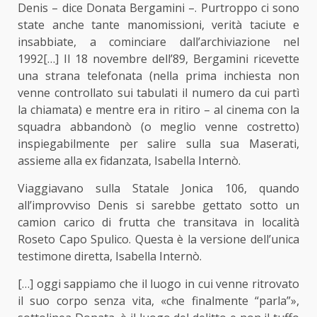
Denis – dice Donata Bergamini –. Purtroppo ci sono
state anche tante manomissioni, verità taciute e
insabbiate, a cominciare dall’archiviazione nel
1992[…] Il 18 novembre dell’89, Bergamini ricevette
una strana telefonata (nella prima inchiesta non
venne controllato sui tabulati il numero da cui partì
la chiamata) e mentre era in ritiro – al cinema con la
squadra abbandonò (o meglio venne costretto)
inspiegabilmente per salire sulla sua Maserati,
assieme alla ex fidanzata, Isabella Internò.
Viaggiavano sulla Statale Jonica 106, quando
all’improvviso Denis si sarebbe gettato sotto un
camion carico di frutta che transitava in località
Roseto Capo Spulico. Questa è la versione dell’unica
testimone diretta, Isabella Internò.
[…] oggi sappiamo che il luogo in cui venne ritrovato
il suo corpo senza vita, «che finalmente “parla”»,