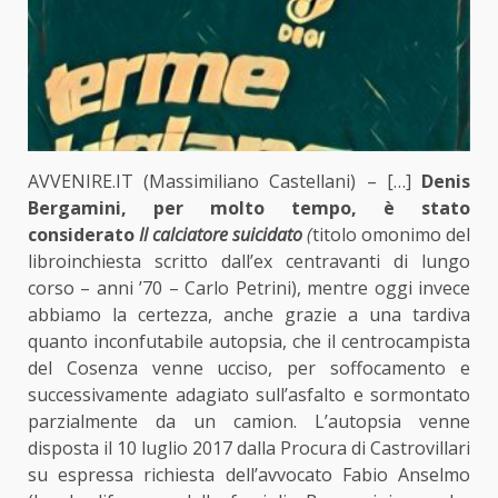
AVVENIRE.IT (Massimiliano Castellani) – […]
Denis
Bergamini, per molto tempo, è stato
considerato
Il calciatore suicidato
(
titolo omonimo del
libroinchiesta scritto dall’ex centravanti di lungo
corso – anni ’70 – Carlo Petrini), mentre oggi invece
abbiamo la certezza, anche grazie a una tardiva
quanto inconfutabile autopsia, che il centrocampista
del Cosenza venne ucciso, per soffocamento e
successivamente adagiato sull’asfalto e sormontato
parzialmente da un camion. L’autopsia venne
disposta il 10 luglio 2017 dalla Procura di Castrovillari
su espressa richiesta dell’avvocato Fabio Anselmo