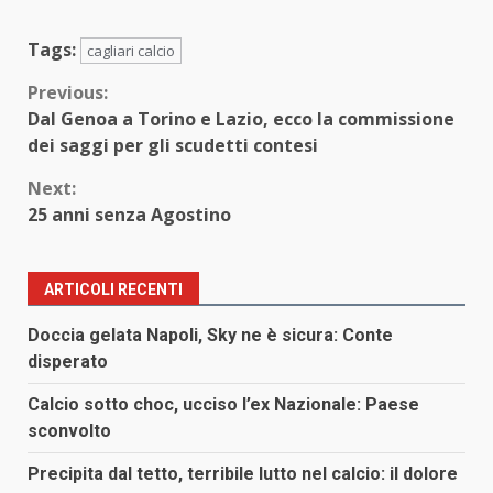
Tags:
cagliari calcio
Continue
Previous:
Dal Genoa a Torino e Lazio, ecco la commissione
Reading
dei saggi per gli scudetti contesi
Next:
25 anni senza Agostino
ARTICOLI RECENTI
Doccia gelata Napoli, Sky ne è sicura: Conte
disperato
Calcio sotto choc, ucciso l’ex Nazionale: Paese
sconvolto
Precipita dal tetto, terribile lutto nel calcio: il dolore