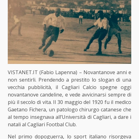
VISTANET.IT (Fabio Lapenna) – Novantanove anni e
non sentirli. Prendendo a prestito lo slogan di una
vecchia pubblicità, il Cagliari Calcio spegne oggi
novantanove candeline, e vede avvicinarsi sempre di
più il secolo di vita. Il 30 maggio del 1920 fu il medico
Gaetano Fichera, un patologo chirurgo catanese che
al tempo insegnava all’Università di Cagliari, a dare i
natali al Cagliari Footbal Club.
Nel primo dopoguerra, lo sport italiano risorgeva