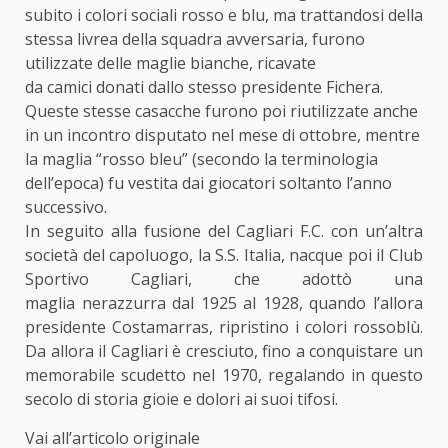
subito i colori sociali rosso e blu, ma trattandosi della
stessa livrea della squadra avversaria, furono
utilizzate delle maglie bianche, ricavate
da camici donati dallo stesso presidente Fichera.
Queste stesse casacche furono poi riutilizzate anche
in un incontro disputato nel mese di ottobre, mentre
la maglia “rosso bleu” (secondo la terminologia
dell’epoca) fu vestita dai giocatori soltanto l’anno
successivo.
In seguito alla fusione del Cagliari F.C. con un’altra
società del capoluogo, la S.S. Italia, nacque poi il Club
Sportivo Cagliari, che adottò una
maglia nerazzurra dal 1925 al 1928, quando l’allora
presidente Costamarras, ripristino i colori rossoblù.
Da allora il Cagliari è cresciuto, fino a conquistare un
memorabile scudetto nel 1970, regalando in questo
secolo di storia gioie e dolori ai suoi tifosi.
Vai all’articolo originale