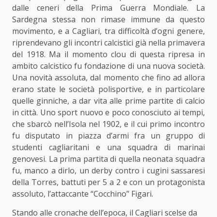
dalle ceneri della Prima Guerra Mondiale. La
Sardegna stessa non rimase immune da questo
movimento, e a Cagliari, tra difficoltà d’ogni genere,
riprendevano gli incontri calcistici già nella primavera
del 1918. Ma il momento clou di questa ripresa in
ambito calcistico fu fondazione di una nuova società.
Una novità assoluta, dal momento che fino ad allora
erano state le società polisportive, e in particolare
quelle ginniche, a dar vita alle prime partite di calcio
in città. Uno sport nuovo e poco conosciuto ai tempi,
che sbarcò nell’Isola nel 1902, e il cui primo incontro
fu disputato in piazza d’armi fra un gruppo di
studenti cagliaritani e una squadra di marinai
genovesi. La prima partita di quella neonata squadra
fu, manco a dirlo, un derby contro i cugini sassaresi
della Torres, battuti per 5 a 2 e con un protagonista
assoluto, l’attaccante “Cocchino” Figari.
Stando alle cronache dell’epoca, il Cagliari scelse da