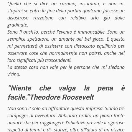
Quello che si dice un carnaio, insomma, e non mi
stupirei se entro la fine della partita qualcuno facesse un
disastroso ruzzolone con relativo urlo giù dalle
gradinate.
Sono lì anch’io, perché l’evento è immancabile. Sono un
semplice spettatore, un amante del bel gioco. E questo
mi permetterà di assistere con distaccato equilibrio per
osservare cose che normalmente non potrei, anche nei
loro significati più trascendenti.
La stessa cosa non vale per le persone che mi siedono
vicino.
“Niente che valga la pena è
facile.”Theodore Roosevelt
Non sono il solo ad affrontare questa impresa. Siamo tre
compagni di avventura. Abbiamo ordito un piano tanto
audace che per raggiungere l’obiettivo prevede il rigoroso
rispetto di tempi e di- stanze, oltre all’aiuto di un pizzico