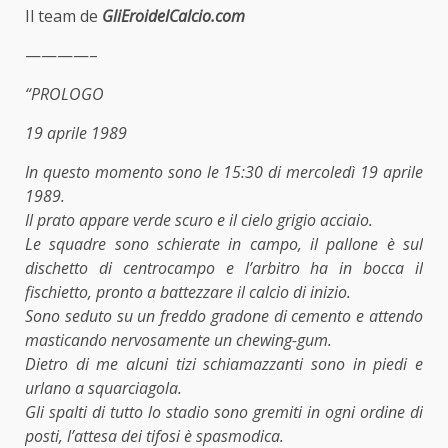
Il team de
GliEroidelCalcio.com
————–
“PROLOGO
19 aprile 1989
In questo momento sono le 15:30 di mercoledì 19 aprile
1989.
Il prato appare verde scuro e il cielo grigio acciaio.
Le squadre sono schierate in campo, il pallone è sul
dischetto di centrocampo e l’arbitro ha in bocca il
fischietto, pronto a battezzare il calcio di inizio.
Sono seduto su un freddo gradone di cemento e attendo
masticando nervosamente un chewing-gum.
Dietro di me alcuni tizi schiamazzanti sono in piedi e
urlano a squarciagola.
Gli spalti di tutto lo stadio sono gremiti in ogni ordine di
posti, l’attesa dei tifosi è spasmodica.