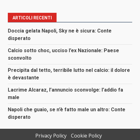
ARTICOLI RECENTI
Doccia gelata Napoli, Sky ne è sicura: Conte
disperato
Calcio sotto choc, ucciso l’ex Nazionale: Paese
sconvolto
Precipita dal tetto, terribile lutto nel calcio: il dolore
è devastante
Lacrime Alcaraz, l’annuncio sconvolge: l’addio fa
male
Napoli che guaio, se n’è fatto male un altro: Conte
disperato
Privacy Policy
Cookie Policy