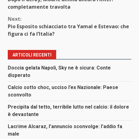
Reading
completamente travolta
Next:
Pio Esposito schiacciato tra Yamal e Estevao: che
figura ci fa l’Italia?
ARTICOLI RECENTI
Doccia gelata Napoli, Sky ne è sicura: Conte
disperato
Calcio sotto choc, ucciso l’ex Nazionale: Paese
sconvolto
Precipita dal tetto, terribile lutto nel calcio: il dolore
è devastante
Lacrime Alcaraz, l’annuncio sconvolge: l’addio fa
male