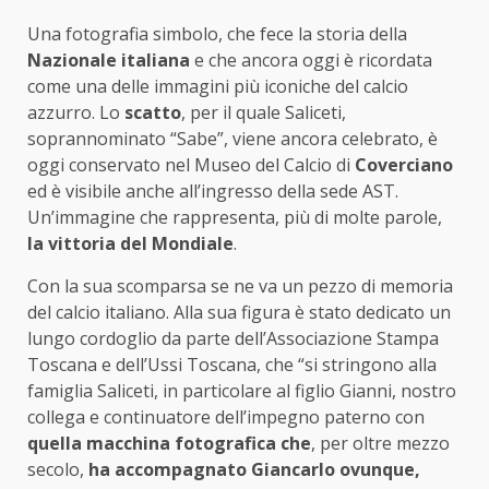
Una fotografia simbolo, che fece la storia della
Nazionale italiana
e che ancora oggi è ricordata
come una delle immagini più iconiche del calcio
azzurro. Lo
scatto
, per il quale Saliceti,
soprannominato “Sabe”, viene ancora celebrato, è
oggi conservato nel Museo del Calcio di
Coverciano
ed è visibile anche all’ingresso della sede AST.
Un’immagine che rappresenta, più di molte parole,
la vittoria del Mondiale
.
Con la sua scomparsa se ne va un pezzo di memoria
del calcio italiano. Alla sua figura è stato dedicato un
lungo cordoglio da parte dell’Associazione Stampa
Toscana e dell’Ussi Toscana, che “si stringono alla
famiglia Saliceti, in particolare al figlio Gianni, nostro
collega e continuatore dell’impegno paterno con
quella macchina fotografica che
, per oltre mezzo
secolo,
ha accompagnato Giancarlo ovunque,