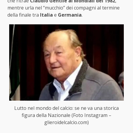
che ritrae
Claudio Gentile ai Mondiali del 1982
,
mentre urla nel “mucchio” dei compagni al termine
della finale tra
Italia
e
Germania
.
Lutto nel mondo del calcio: se ne va una storica
figura della Nazionale (Foto Instagram –
glieroidelcalcio.com)