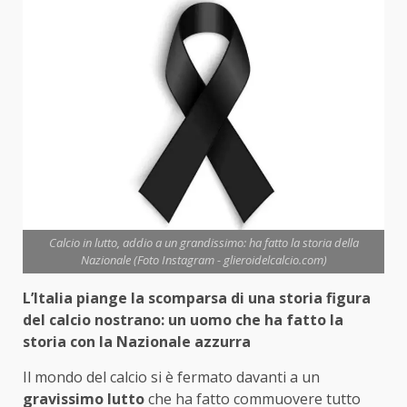
Calcio in lutto, addio a un grandissimo: ha fatto la storia della
Nazionale (Foto Instagram - glieroidelcalcio.com)
L’Italia piange la scomparsa di una storia figura
del calcio nostrano: un uomo che ha fatto la
storia con la Nazionale azzurra
Il mondo del calcio si è fermato davanti a un
gravissimo lutto
che ha fatto commuovere tutto