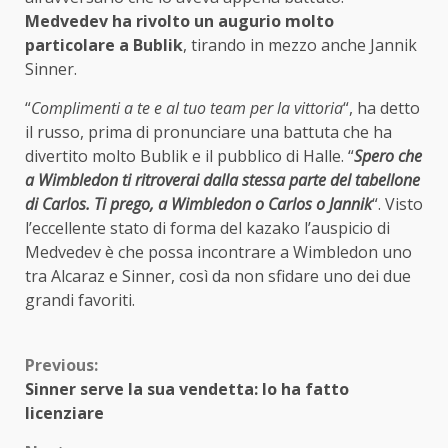
Medvedev ha rivolto un augurio molto
particolare a Bublik
, tirando in mezzo anche Jannik
Sinner.
“
Complimenti a te e al tuo team per la vittoria
“, ha detto
il russo, prima di pronunciare una battuta che ha
divertito molto Bublik e il pubblico di Halle. “
Spero che
a Wimbledon ti ritroverai dalla stessa parte del tabellone
di Carlos. Ti prego, a Wimbledon o Carlos o Jannik
“. Visto
l’eccellente stato di forma del kazako l’auspicio di
Medvedev è che possa incontrare a Wimbledon uno
tra Alcaraz e Sinner, così da non sfidare uno dei due
grandi favoriti.
Continue
Previous:
Sinner serve la sua vendetta: lo ha fatto
Reading
licenziare