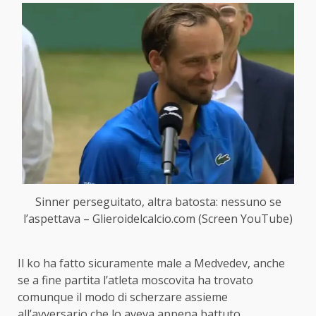
Sinner perseguitato, altra batosta: nessuno se
l’aspettava – Glieroidelcalcio.com (Screen YouTube)
Il ko ha fatto sicuramente male a Medvedev, anche
se a fine partita l’atleta moscovita ha trovato
comunque il modo di scherzare assieme
all’avversario che lo aveva appena battuto.