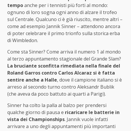
tempo
anche per i tennisti più forti al mondo:
ognuno di loro sogna ogni anno di alzare il trofeo
sul Centrale. Qualcuno ci è già riuscito, mentre altri –
come ad esempio Jannik Sinner – attendono ancora
di poter celebrare il primo trionfo sulla storica erba
di Wimbledon.
Come sta Sinner? Come arriva il numero 1 al mondo
al terzo appuntamento stagionale del Grande Slam?
La bruciante sconfitta rimediata nella finale del
Roland Garros contro Carlos Alcaraz si è fatta
sentire anche a Halle
, dove il campione italiano si è
arreso al secondo turno contro Aleksandr Bublik
(che aveva da poco battuto ai quarti a Parigi).
Sinner ha colto la palla al balzo per prendersi
qualche giorno di pausa e
ricaricare le batterie in
vista dei Championships
. Jannik vuole infatti
arrivare a uno degli appuntamenti più importanti