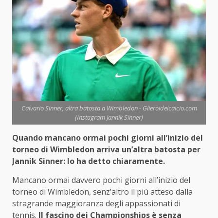
Calvario Sinner, altra batosta a Wimbledon - Glieroidelcalcio.com
(Instagram Jannik Sinner)
Quando mancano ormai pochi giorni all’inizio del
torneo di Wimbledon arriva un’altra batosta per
Jannik Sinner: lo ha detto chiaramente.
Mancano ormai davvero pochi giorni all’inizio del
torneo di Wimbledon, senz’altro il più atteso dalla
stragrande maggioranza degli appassionati di
tennis.
Il fascino dei Championships è senza