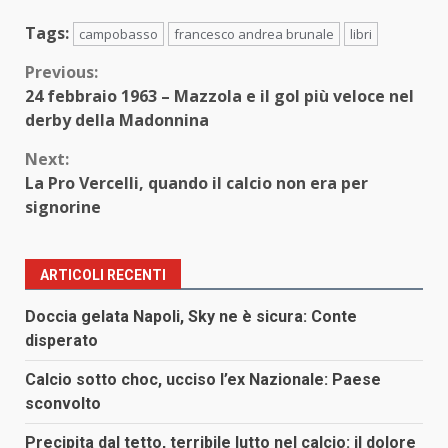
Tags:
campobasso
francesco andrea brunale
libri
Continue
Previous:
24 febbraio 1963 – Mazzola e il gol più veloce nel
Reading
derby della Madonnina
Next:
La Pro Vercelli, quando il calcio non era per
signorine
ARTICOLI RECENTI
Doccia gelata Napoli, Sky ne è sicura: Conte
disperato
Calcio sotto choc, ucciso l’ex Nazionale: Paese
sconvolto
Precipita dal tetto, terribile lutto nel calcio: il dolore