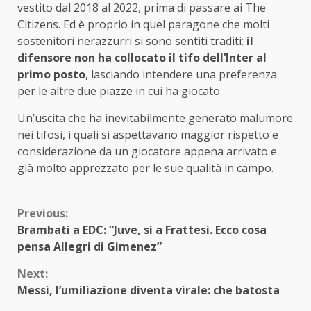
vestito dal 2018 al 2022, prima di passare ai The
Citizens. Ed è proprio in quel paragone che molti
sostenitori nerazzurri si sono sentiti traditi:
il
difensore non ha collocato il tifo dell’Inter al
primo posto
, lasciando intendere una preferenza
per le altre due piazze in cui ha giocato.
Un’uscita che ha inevitabilmente generato malumore
nei tifosi, i quali si aspettavano maggior rispetto e
considerazione da un giocatore appena arrivato e
già molto apprezzato per le sue qualità in campo.
Continue
Previous:
Brambati a EDC: “Juve, sì a Frattesi. Ecco cosa
Reading
pensa Allegri di Gimenez”
Next:
Messi, l’umiliazione diventa virale: che batosta