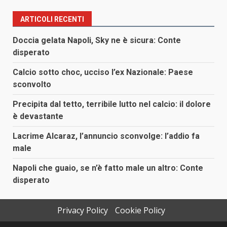
ARTICOLI RECENTI
Doccia gelata Napoli, Sky ne è sicura: Conte
disperato
Calcio sotto choc, ucciso l’ex Nazionale: Paese
sconvolto
Precipita dal tetto, terribile lutto nel calcio: il dolore
è devastante
Lacrime Alcaraz, l’annuncio sconvolge: l’addio fa
male
Napoli che guaio, se n’è fatto male un altro: Conte
disperato
Privacy Policy
Cookie Policy