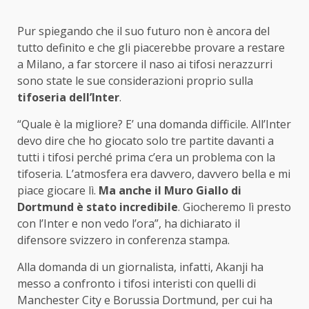
Pur spiegando che il suo futuro non è ancora del
tutto definito e che gli piacerebbe provare a restare
a Milano, a far storcere il naso ai tifosi nerazzurri
sono state le sue considerazioni proprio sulla
tifoseria dell’Inter
.
“Quale è la migliore? E’ una domanda difficile. All’Inter
devo dire che ho giocato solo tre partite davanti a
tutti i tifosi perché prima c’era un problema con la
tifoseria. L’atmosfera era davvero, davvero bella e mi
piace giocare lì.
Ma anche il Muro Giallo di
Dortmund è stato incredibile
. Giocheremo lì presto
con l’Inter e non vedo l’ora”, ha dichiarato il
difensore svizzero in conferenza stampa.
Alla domanda di un giornalista, infatti, Akanji ha
messo a confronto i tifosi interisti con quelli di
Manchester City e Borussia Dortmund, per cui ha