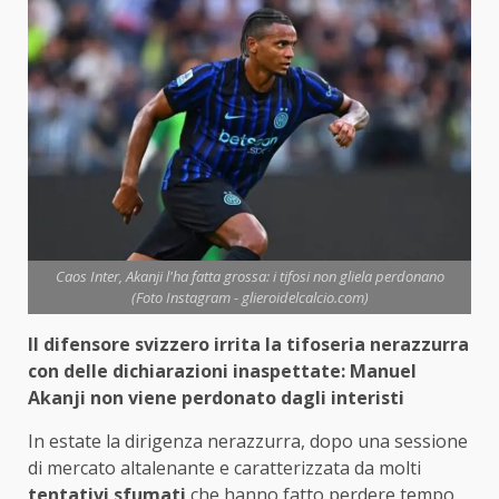
Caos Inter, Akanji l'ha fatta grossa: i tifosi non gliela perdonano
(Foto Instagram - glieroidelcalcio.com)
Il difensore svizzero irrita la tifoseria nerazzurra
con delle dichiarazioni inaspettate: Manuel
Akanji non viene perdonato dagli interisti
In estate la dirigenza nerazzurra, dopo una sessione
di mercato altalenante e caratterizzata da molti
tentativi sfumati
che hanno fatto perdere tempo