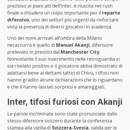
prezioso ai piani alti dell’Inter, è riuscita nel rush
finale a chiudere un colpo importante per il
reparto
difensivo
, uno dei settori più urgenti da rinforzare
vista la presenza di diversi giocatori in scadenza.
Uno dei nomi arrivati all’ombra della Milano
nerazzurra è quello di
Manuel Akanji
, difensore
prelevato in prestito dal
Manchester City
.
Nonostante il suo inserimento nella retroguardia si
sia rivelato positivo e il giocatore abbia dimostrato di
adattarsi bene ai dettami tattici di Chivu, i tifosi non
hanno gradito alcune dichiarazioni che lo riguardano
e che li hanno lasciati sorpresi e amareggiati.
Inter, tifosi furiosi con Akanji
Le parole incriminate sono state pronunciate dallo
stesso difensore svizzero durante la conferenza
stampa alla vigilia di
Svizzera-Svezia
, valida per le