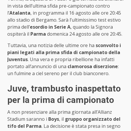
in vista dell’ultima sfida pre-campionato contro
l’
Atalanta
, in programma il 16 agosto alle ore 20:45
allo stadio di Bergamo. Sarà l’ultimissimo test estivo
prima dell’
esordio in Serie A
, quando la Signora
ospiterà il
Parma
domenica 24 agosto alle ore 20:45.
Tuttavia, una notizia delle ultime ore ha
sconvolto i
piani legati alla prima sfida di campionato della
Juventus
. Una vera e propria ribellione ha infatti
portato all’annuncio di una
clamorosa diserzione
:
un fulmine a ciel sereno per il club bianconero.
Juve, trambusto inaspettato
per la prima di campionato
A non presenziare alla prima giornata all’Allianz
Stadium saranno i
Boys
, il
gruppo organizzato del
tifo del Parma
. La decisione è stata presa in segno