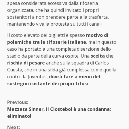
spesa considerata eccessiva dalla tifoseria
organizzata, che ha quindi invitato i propri
sostenitori a non prendere parte alla trasferta,
mantenendo viva la protesta su tutti i canali.
Il costo elevato dei biglietti è spesso
motivo di
polemiche tra le tifoserie italiane
, ma in questo
caso ha portato a una completa diserzione dello
stadio da parte della curva ospite. Una
scelta
che
rischia di pesare
anche sulla squadra di Carlos
Cuesta, che in una sfida già complessa come quella
contro la Juventus,
dovrà fare a meno del
sostegno costante dei propri tifosi
.
Continue
Previous:
Mazzata Sinner, il Clostebol è una condanna:
Reading
eliminato!
Next: