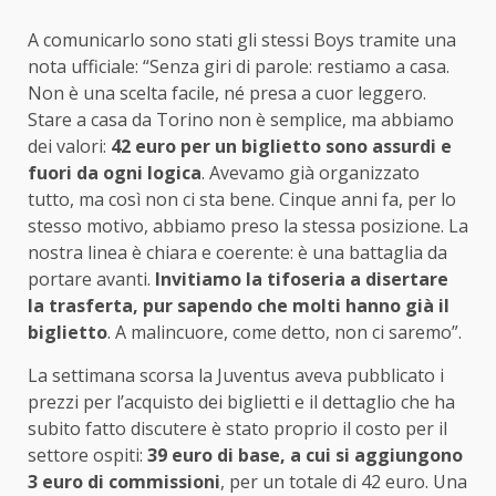
A comunicarlo sono stati gli stessi Boys tramite una
nota ufficiale: “Senza giri di parole: restiamo a casa.
Non è una scelta facile, né presa a cuor leggero.
Stare a casa da Torino non è semplice, ma abbiamo
dei valori:
42 euro per un biglietto sono assurdi e
fuori da ogni logica
. Avevamo già organizzato
tutto, ma così non ci sta bene. Cinque anni fa, per lo
stesso motivo, abbiamo preso la stessa posizione. La
nostra linea è chiara e coerente: è una battaglia da
portare avanti.
Invitiamo la tifoseria a disertare
la trasferta, pur sapendo che molti hanno già il
biglietto
. A malincuore, come detto, non ci saremo”.
La settimana scorsa la Juventus aveva pubblicato i
prezzi per l’acquisto dei biglietti e il dettaglio che ha
subito fatto discutere è stato proprio il costo per il
settore ospiti:
39 euro di base, a cui si aggiungono
3 euro di commissioni
, per un totale di 42 euro. Una