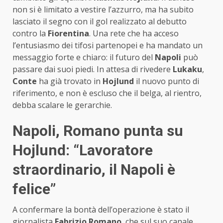
non si è limitato a vestire l’azzurro, ma ha subito
lasciato il segno con il gol realizzato al debutto
contro la
Fiorentina
. Una rete che ha acceso
l’entusiasmo dei tifosi partenopei e ha mandato un
messaggio forte e chiaro: il futuro del
Napoli
può
passare dai suoi piedi. In attesa di rivedere
Lukaku
,
Conte
ha già trovato in
Hojlund
il nuovo punto di
riferimento, e non è escluso che il belga, al rientro,
debba scalare le gerarchie.
Napoli, Romano punta su
Hojlund: “Lavoratore
straordinario, il Napoli è
felice”
A confermare la bontà dell’operazione è stato il
giornalista
Fabrizio Romano
, che sul suo canale