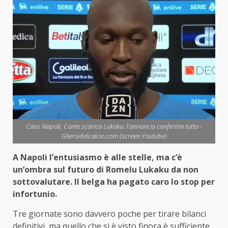
Caos Napoli, Conte scarica Lukaku: l'annuncio conferma tutto -
Glieroidelcalcio.com (screen Youtube)
A Napoli l’entusiasmo è alle stelle, ma c’è
un’ombra sul futuro di Romelu Lukaku da non
sottovalutare. Il belga ha pagato caro lo stop per
infortunio.
Tre giornate sono davvero poche per tirare bilanci
definitivi, ma quello che si è visto finora è sufficiente