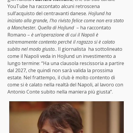
YouTube ha raccontato alcuni retroscena
sull’acquisto del centravanti danese.
Hojlund ha
iniziato alla grande, l’ho rivisto felice come non era stato
a Manchester. Quella di Hojlund
– ha raccontato
Romano –
è un’operazione di cui il Napoli è
estremamente contento perché il ragazzo si è calato
subito nel modo giusto.
. Il giornalista ha sottolineato
come il Napoli veda in Hojlund un investimento a
lungo termine: “Ha una clausola rescissoria a partire
dal 2027, che quindi non sarà valida la prossima
estate. Nel frattempo, il club è molto contento di
come si è calato nella realtà del Napoli, al lavoro con
Antonio Conte subito nella maniera più giusta”.