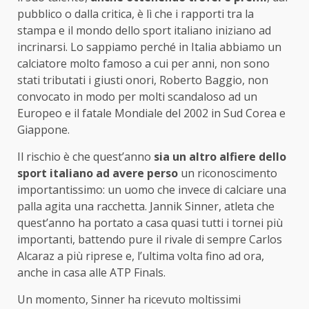
pubblico o dalla critica, è lì che i rapporti tra la
stampa e il mondo dello sport italiano iniziano ad
incrinarsi. Lo sappiamo perché in Italia abbiamo un
calciatore molto famoso a cui per anni, non sono
stati tributati i giusti onori, Roberto Baggio, non
convocato in modo per molti scandaloso ad un
Europeo e il fatale Mondiale del 2002 in Sud Corea e
Giappone.
Il rischio è che quest’anno
sia un altro alfiere dello
sport italiano ad avere perso
un riconoscimento
importantissimo: un uomo che invece di calciare una
palla agita una racchetta. Jannik Sinner, atleta che
quest’anno ha portato a casa quasi tutti i tornei più
importanti, battendo pure il rivale di sempre Carlos
Alcaraz a più riprese e, l’ultima volta fino ad ora,
anche in casa alle ATP Finals.
Un momento, Sinner ha ricevuto moltissimi