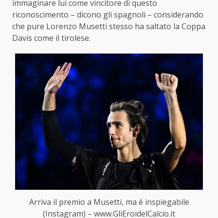
immaginare lui come vincitore di questo
riconoscimento – dicono gli spagnoli – considerando
che pure Lorenzo Musetti stesso ha saltato la Coppa
Davis come il tirolese.
Arriva il premio a Musetti, ma è inspiegabile
(Instagram) – www.GliEroidelCalcio.it