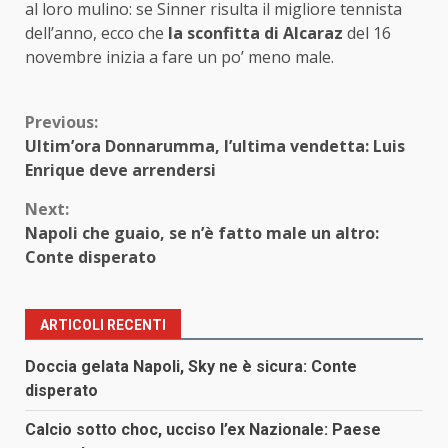
al loro mulino: se Sinner risulta il migliore tennista
dell’anno, ecco che
la sconfitta di Alcaraz
del 16
novembre inizia a fare un po’ meno male.
Continue
Previous:
Ultim’ora Donnarumma, l’ultima vendetta: Luis
Reading
Enrique deve arrendersi
Next:
Napoli che guaio, se n’è fatto male un altro:
Conte disperato
ARTICOLI RECENTI
Doccia gelata Napoli, Sky ne è sicura: Conte
disperato
Calcio sotto choc, ucciso l’ex Nazionale: Paese