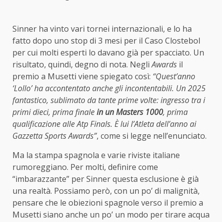
Sinner ha vinto vari tornei internazionali, e lo ha
fatto dopo uno stop di 3 mesi per il Caso Clostebol
per cui molti esperti lo davano già per spacciato. Un
risultato, quindi, degno di nota. Negli
Awards
il
premio a Musetti viene spiegato così:
“Q
uest’anno
‘Lollo’ ha accontentato anche gli incontentabili. Un 2025
fantastico, sublimato da tante prime volte: ingresso tra i
primi dieci, prima finale
in un Masters 1000
, prima
qualificazione alle Atp Finals. È lui l’Atleta dell’anno ai
Gazzetta Sports Awards”
, come si legge nell’enunciato.
Ma la stampa spagnola e varie riviste italiane
rumoreggiano. Per molti, definire come
“imbarazzante” per Sinner questa esclusione è già
una realtà. Possiamo però, con un po’ di malignità,
pensare che le obiezioni spagnole verso il premio a
Musetti siano anche un po’ un modo per tirare acqua