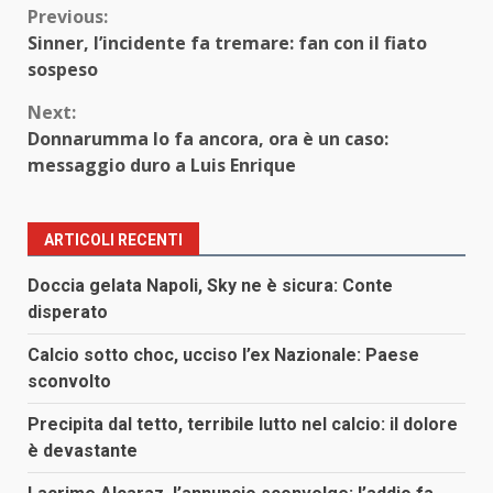
Continue
Previous:
Sinner, l’incidente fa tremare: fan con il fiato
Reading
sospeso
Next:
Donnarumma lo fa ancora, ora è un caso:
messaggio duro a Luis Enrique
ARTICOLI RECENTI
Doccia gelata Napoli, Sky ne è sicura: Conte
disperato
Calcio sotto choc, ucciso l’ex Nazionale: Paese
sconvolto
Precipita dal tetto, terribile lutto nel calcio: il dolore
è devastante