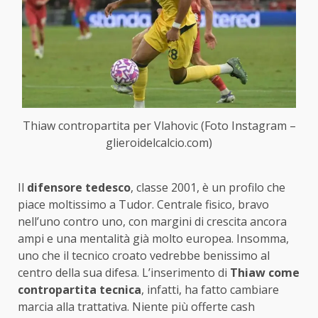
Thiaw contropartita per Vlahovic (Foto Instagram –
glieroidelcalcio.com)
Il
difensore tedesco
, classe 2001, è un profilo che
piace moltissimo a Tudor. Centrale fisico, bravo
nell’uno contro uno, con margini di crescita ancora
ampi e una mentalità già molto europea. Insomma,
uno che il tecnico croato vedrebbe benissimo al
centro della sua difesa. L’inserimento di
Thiaw come
contropartita tecnica
, infatti, ha fatto cambiare
marcia alla trattativa. Niente più offerte cash