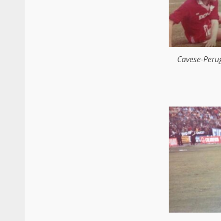
Cavese-Perug