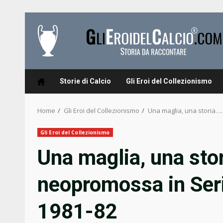
Skip
to
content
Storie di Calcio
Gli Eroi del Collezionismo
Home
Gli Eroi del Collezionismo
Una maglia, una storia….
Gli Eroi del Collezionismo
Una maglia, una sto
neopromossa in Seri
1981-82