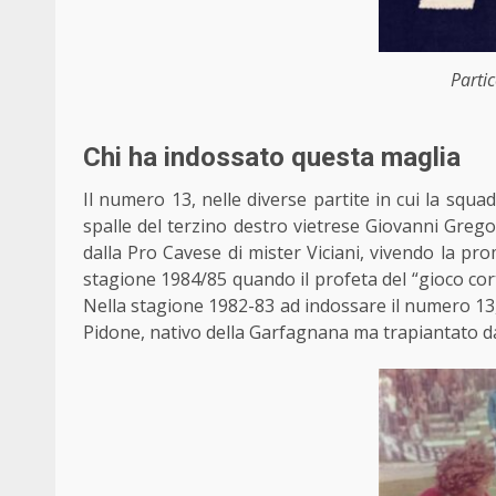
Parti
Chi ha indossato questa maglia
Il numero 13, nelle diverse partite in cui la squa
spalle del terzino destro vietrese Giovanni Gregor
dalla Pro Cavese di mister Viciani, vivendo la prom
stagione 1984/85 quando il profeta del “gioco cor
Nella stagione 1982-83 ad indossare il numero 13, 
Pidone, nativo della Garfagnana ma trapiantato d