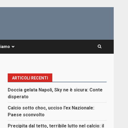
Siamo
ARTICOLI RECENTI
Doccia gelata Napoli, Sky ne è sicura: Conte
disperato
Calcio sotto choc, ucciso l’ex Nazionale:
Paese sconvolto
Precipita dal tetto, terribile lutto nel calcio: il