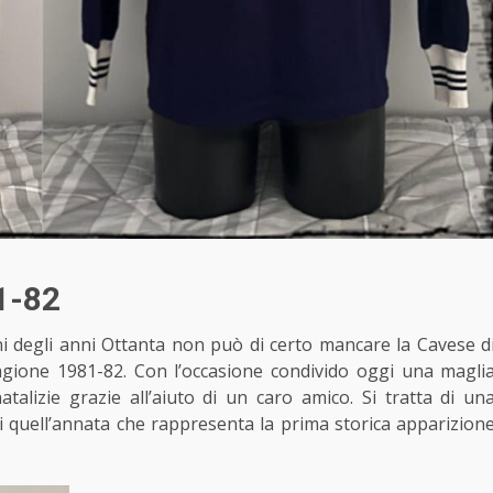
1-82
i
degli anni Ottanta non può di certo mancare la Cavese d
agione 1981-82. Con l’occasione condivido oggi una magli
atalizie grazie all’aiuto di un caro amico. Si tratta di un
di quell’annata che rappresenta la prima storica apparizion