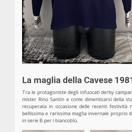
La maglia della Cavese 198
Tra le protagoniste
degli infuocati derby campan
mister Rino Santin e come dimenticarsi della st
recuperata in occasione delle recenti festività n
bellissima e rarissima maglia invernale proprio 
in serie B per i biancoblù.