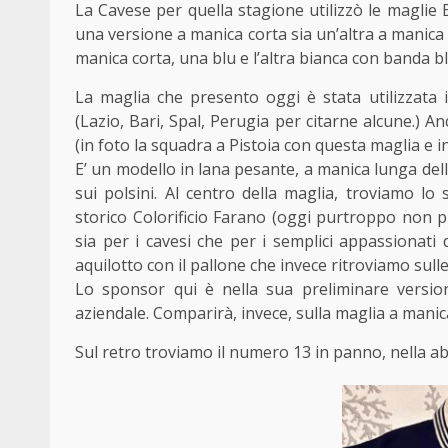
La Cavese per quella stagione utilizzò le maglie 
una versione a manica corta sia un’altra a manica
manica corta, una blu e l’altra bianca con banda bl
La maglia che presento oggi è stata utilizzata i
(Lazio, Bari, Spal, Perugia per citarne alcune.) A
(in foto la squadra a Pistoia con questa maglia e 
E’ un modello in lana pesante, a manica lunga dell’
sui polsini. Al centro della maglia, troviamo lo
storico Colorificio Farano (oggi purtroppo non p
sia per i cavesi che per i semplici appassionati 
aquilotto con il pallone che invece ritroviamo sull
Lo sponsor qui è nella sua preliminare versione
aziendale. Comparirà, invece, sulla maglia a manica
Sul retro troviamo il numero 13 in panno, nella abi